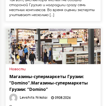
Так вот, инспекторы Michelin не обошли
стороной Грузию и наградили сразу семь
местных комплексов. Во время оценки эксперты
учитывают несколько […]
Новости
Магазины-супермаркеты Грузии:
“Domino”.Магазины-супермаркеты
Грузии: “Domino”
Levshits Nikolai
09.08.2026