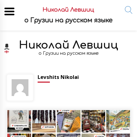
Skip
to
Николай Левшиц
content
о Грузии на русском языке
Levshits Nikolai