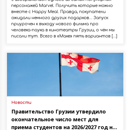
персонажей Marvel. Получить которые можно
вместе с Happy Meal. Правда, покупатели
ожидали немного других подарков… Запуск
приурочен к выходу нового фильма про
человека-паука в кинотеатры Грузии, о чём мы
писали тут. Всего в «Маке» пять вариантов […]
Новости
Правительство Грузии утвердило
окончательное число мест для
приема студентов на 2026/2027 год на