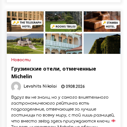
Новости
Грузинские отели, отмеченные
Michelin
Levshits Nikolai
09.08.2026
Вдруг вы не знали, но у самого влиятельного
гастрономического рейтинга есть
подразделение, отвечающее за лучшие
гостиницы по всему миру, с той лишь разницей,
что вместо звёзд здесь присуждаются ключи.