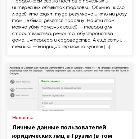
Продолжаем серию постов о полезных и
интересных объектах торговли. Обычно число
людей, кто ездят туда регулярно и кто ни разу
там не было, делятся поровну. Найти там
можно уйму полезных вещей — товары для
строительства, ремонта, обустройства
дома, интерьера и садоводства. А еще есть и
техника — кондиционер можно купить […]
Новости
Личные данные пользователей
юридических лиц в Грузии (в том