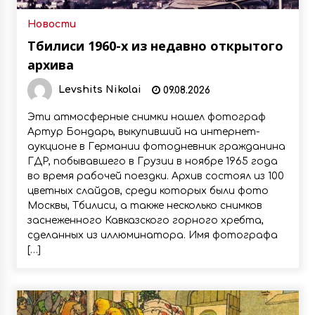
Новости
Тбилиси 1960-х из недавно открытого
архива
Levshits Nikolai
09.08.2026
Эти атмосферные снимки нашел фотограф
Артур Бондарь, выкупивший на интернет-
аукционе в Германии фотодневник гражданина
ГДР, побывавшего в Грузии в ноябре 1965 года
во время рабочей поездки. Архив состоял из 100
цветных слайдов, среди которых были фото
Москвы, Тбилиси, а также несколько снимков
заснеженного Кавказского горного хребта,
сделанных из иллюминатора. Имя фотографа
[…]