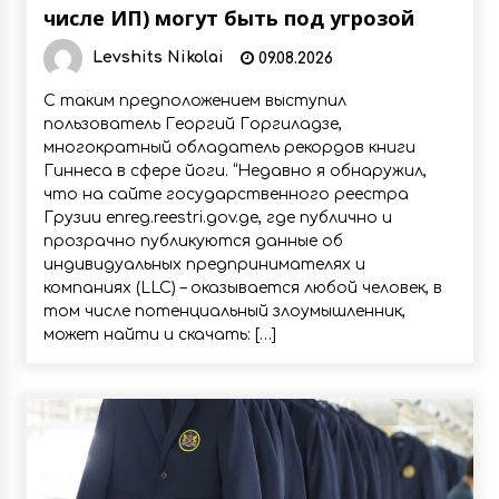
числе ИП) могут быть под угрозой
Levshits Nikolai
09.08.2026
С таким предположением выступил
пользователь Георгий Горгиладзе,
многократный обладатель рекордов книги
Гиннеса в сфере йоги. “Недавно я обнаружил,
что на сайте государственного реестра
Грузии enreg.reestri.gov.ge, где публично и
прозрачно публикуются данные об
индивидуальных предпринимателях и
компаниях (LLC) – оказывается любой человек, в
том числе потенциальный злоумышленник,
может найти и скачать: […]