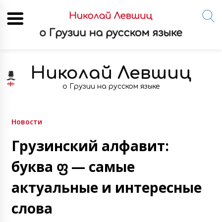
Skip
to
Николай Левшиц
content
о Грузии на русском языке
Новости
Грузинский алфавит:
буква ფ — самые
актуальные и интересные
слова