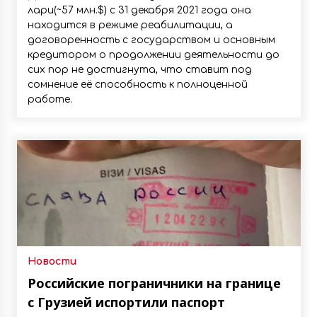
лари(~57 млн.$) с 31 декабря 2021 года она
находится в режиме реабилитации, а
договоренность с государством и основным
кредитором о продолжении деятельности до
сих пор не достигнута, что ставит под
сомнение её способность к полноценной
работе.
Новости
Российские пограничники на границе
с Грузией испортили паспорт