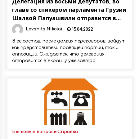
Делегация из восьми депутатов, во
главе со спикером парламента Грузии
Шалвой Папуашвили отправится в
Украину
Levshits Nikolai
15.04.2022
В её состав, после долгих переговоров, войдут
как представители правящей партии, так и
оппозиции. Ожидается, что делегация
отправится в Украину уже завтра.
Бытовые вопросы
Справка