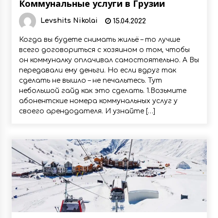
Коммунальные услуги в Грузии
Levshits Nikolai
15.04.2022
Когда вы будете снимать жильё – то лучше
всего договориться с хозяином о том, чтобы
он коммуналку оплачивал самостоятельно. А Вы
передавали ему деньги. Но если вдруг так
сделать не вышло – не печальтесь. Тут
небольшой гайд как это сделать. 1.Возьмите
абонентские номера коммунальных услуг у
своего арендодателя. И узнайте […]