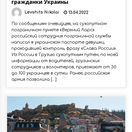
гражданки Украины
Levshits Nikolai
13.04.2022
По сообщениям очевидцев, на сухопутном
пограничном пункте «Верхний Ларс»
российский сотрудник пограничной службы
написал в украинском паспорте девушки,
проходившей контроль, фразу «Слава России».
Из России в Грузию сухопутным путем, по моей
информации от водителей, грузинских
сотрудников и волонтеров, приезжают от 30
до 100 украинцев в сутки. Ранее, российская
армия позволила […]