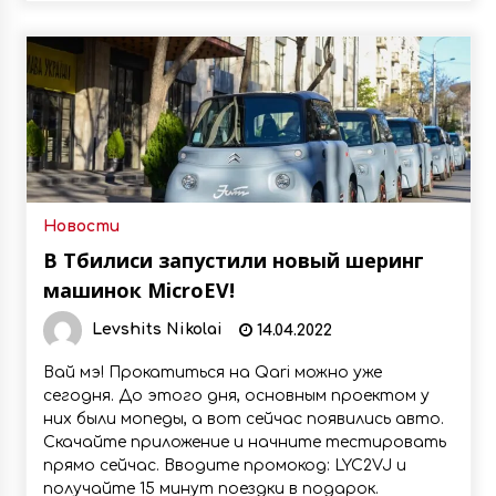
Новости
В Тбилиси запустили новый шеринг
машинок MicroEV!
Levshits Nikolai
14.04.2022
Вай мэ! Прокатиться на Qari можно уже
сегодня. До этого дня, основным проектом у
них были мопеды, а вот сейчас появились авто.
Скачайте приложение и начните тестировать
прямо сейчас. Вводите промокод: LYC2VJ и
получайте 15 минут поездки в подарок.