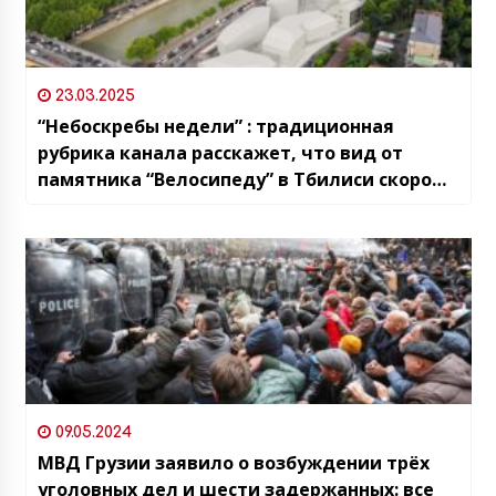
23.03.2025
“Небоскребы недели” : традиционная
рубрика канала расскажет, что вид от
памятника “Велосипеду” в Тбилиси скоро
изменится
09.05.2024
МВД Грузии заявило о возбуждении трёх
уголовных дел и шести задержанных: все