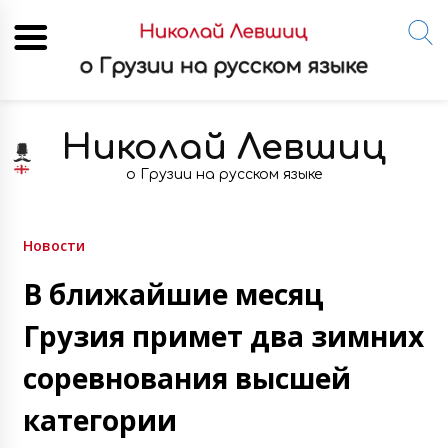
Skip
to
Николай Левшиц
content
о Грузии на русском языке
Новости
В ближайшие месяц
Грузия примет два зимних
соревнования высшей
категории