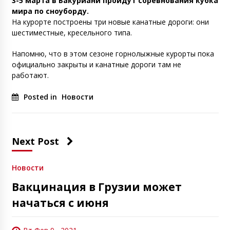
3-5 марта в Бакуриани пройдут соревнования кубка
мира по сноуборду.
На курорте построены три новые канатные дороги: они
шестиместные, кресельного типа.
Напомню, что в этом сезоне горнолыжные курорты пока
официально закрыты и канатные дороги там не
работают.
Posted in
Новости
Next Post
Новости
Вакцинация в Грузии может
начаться с июня