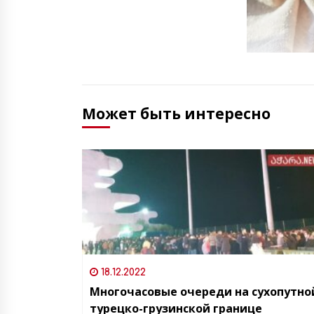
Может быть интересно
18.12.2022
Многочасовые очереди на сухопутно
турецко-грузинской границе