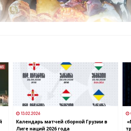
13.02.2026
й
Календарь матчей сборной Грузии в
«
Лиге наций 2026 года
т