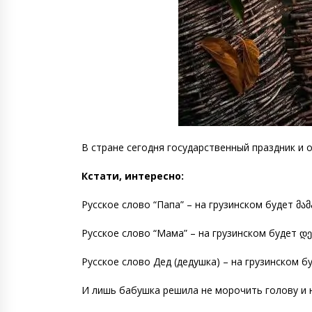
В стране сегодня государственный праздник и
Кстати, интересно:
Русское слово “Папа” – на грузинском будет მამ
Русское слово “Мама” – на грузинском будет დე
Русское слово Дед (дедушка) – на грузинском буд
И лишь бабушка решила не морочить голову и на