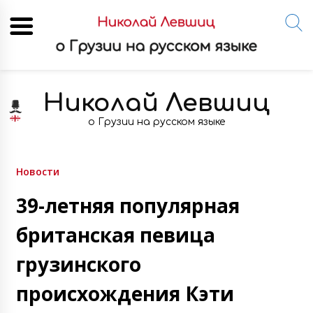
Skip
to
Николай Левшиц
content
о Грузии на русском языке
Новости
39-летняя популярная
британская певица
грузинского
происхождения Кэти