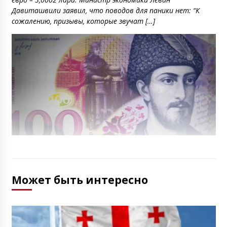
евро – 3,0002 лари. Министр экономики Леван
Давиташвили заявил, что поводов для паники нет: “К
сожалению, призывы, которые звучат […]
Может быть интересно