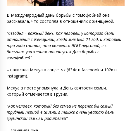
В Международный день борьбы с гомофобией она
рассказала, что состояла в отношениях с женщиной.
“Сегодня – важный день. Как человек, у которого были
отношения с женщиной, когда мне был 21 год, и который
три года считал, что является ЛГБТ-персоной, я с
большим уважением отношусь к Дню борьбы с
гомофобией”
– написала Мелуа в соцсетях (634к в facebook и 102к в
instagram).
Мелуа в посте упомянула и День святости семьи,
который отмечается в Грузии.
“Как человек, который без семьи не перенес бы самый
трудный период в жизни, я также очень уважаю день
грузинской семьи и родителей”
– добавила она.