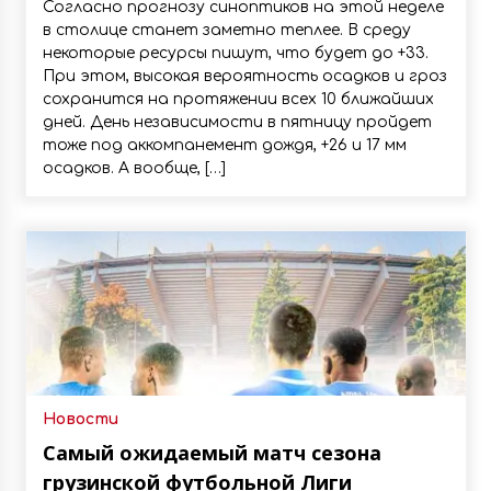
Согласно прогнозу синоптиков на этой неделе
в столице станет заметно теплее. В среду
некоторые ресурсы пишут, что будет до +33.
При этом, высокая вероятность осадков и гроз
сохранится на протяжении всех 10 ближайших
дней. День независимости в пятницу пройдет
тоже под аккомпанемент дождя, +26 и 17 мм
осадков. А вообще, […]
Новости
Самый ожидаемый матч сезона
грузинской футбольной Лиги