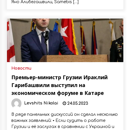
Яно Алибегашвили, Samebis […]
Новости
Премьер-министр Грузии Ираклий
Гарибашвили выступил на
экономическом форуме в Катаре
Levshits Nikolai
24.05.2023
В ряде панельных дискуссий он сделал несколько
важных заявлений: ▪️ Если судить о работе
Грузии и её заслугах в сравнении с Украиной и