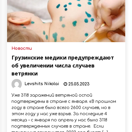
Новости
Грузинские медики предупреждают
об увеличении числа случаев
ветрянки
Levshits Nikolai
25.05.2023
Уже 3118 заражений ветряной оспой
подтверждены в стране с января. «В прошлом
году в стране было всего 2600 случаев, но в
этом году у нас уже взрыв. За последние 4
месяца – с января по апрель у нас было 3118
подтвержденных случаев в стране. Если