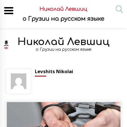
Skip
to
Николай Левшиц
content
о Грузии на русском языке
Levshits Nikolai