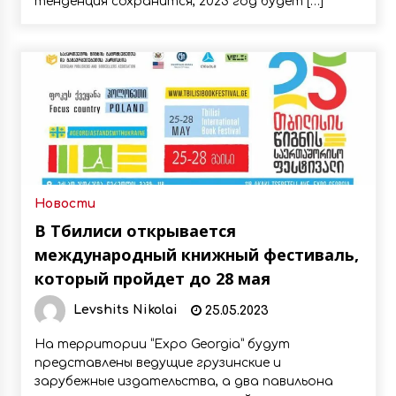
тенденция сохранится, 2023 год будет […]
Новости
В Тбилиси открывается
международный книжный фестиваль,
который пройдет до 28 мая
Levshits Nikolai
25.05.2023
На территории “Expo Georgia” будут
представлены ведущие грузинские и
зарубежные издательства, а два павильона