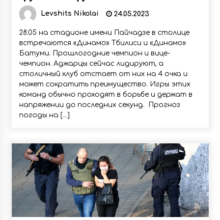
Levshits Nikolai
24.05.2023
28.05 на стадионе имени Пайчадзе в столице
встречаются «Динамо» Тбилиси и «Динамо»
Батуми. Прошлогодние чемпион и вице-
чемпион. Аджарцы сейчас лидируют, а
столичный клуб отстает от них на 4 очка и
может сократить преимущество. Игры этих
команд обычно проходят в борьбе и держат в
напряжении до последних секунд. Прогноз
погоды на […]