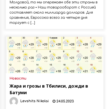
Молдовой, то мы опережаем обе эти страны в
несколько раз ▪️ Наш товарооборот с Россией
составляет около миллиарда долларов. Для
сравнения, Евросоюз всего за четыре дня
торгует с […]
Новости
Жара и грозы в Тбилиси, дожди в
Батуми
Levshits Nikolai
24.05.2023