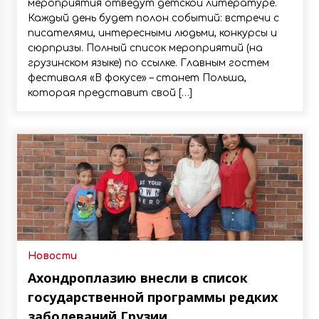
мероприятия отведут детской литературе.
Каждый день будет полон событий: встречи с
писателями, интересными людьми, конкурсы и
сюрпризы. Полный список мероприятий (на
грузинском языке) по ссылке. Главным гостем
фестиваля «В фокусе» – станет Польша,
которая представит свой […]
Новости
Ахондроплазию внесли в список
государственной программы редких
заболеваний Грузии