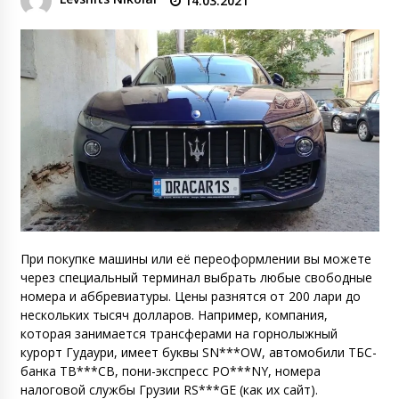
14.03.2021
При покупке машины или её переоформлении вы можете
через специальный терминал выбрать любые свободные
номера и аббревиатуры. Цены разнятся от 200 лари до
нескольких тысяч долларов. Например, компания,
которая занимается трансферами на горнолыжный
курорт Гудаури, имеет буквы SN***OW, автомобили ТБС-
банка TB***CB, пони-экспресс PO***NY, номера
налоговой службы Грузии RS***GE (как их сайт).