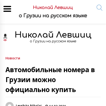
Skip
to
Николай Левшиц
content
о Грузии на русском языке
Новости
Автомобильные номера в
Грузии можно
официально купить
Levshits Nikolai