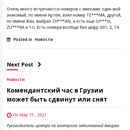
Очень много встречаются номеров с именами: один мой
знакомый, по имени Артём, взял номер ТЕ***МА, другой,
по имени Жан, выбрал ZH***AN, а есть ещё GI***VI,
ZU***RA и т.п. Есть номера вообще без цифр: 001, 2, 14.
Posted in
Новости
Next Post
Новости
Комендантский час в Грузии
может быть сдвинут или снят
Пн Мар 15 , 2021
Руководитель центра по контролю заболеваний Амиран