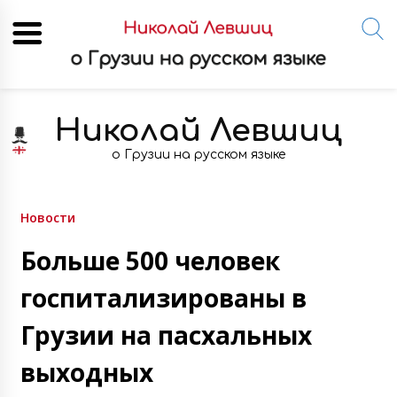
Skip
to
Николай Левшиц
content
о Грузии на русском языке
Новости
Больше 500 человек
госпитализированы в
Грузии на пасхальных
выходных