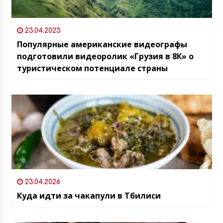
23.04.2023
Популярные американские видеографы
подготовили видеоролик «Грузия в 8К» о
туристическом потенциале страны
23.04.2026
Куда идти за чакапули в Тбилиси