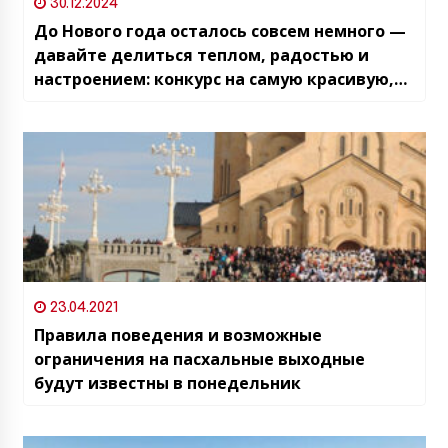
30.12.2024
До Нового года осталось совсем немного —
давайте делиться теплом, радостью и
настроением: конкурс на самую красивую,
необычную или уютную ёлку или чичилаки
23.04.2021
Правила поведения и возможные
ограничения на пасхальные выходные
будут известны в понедельник