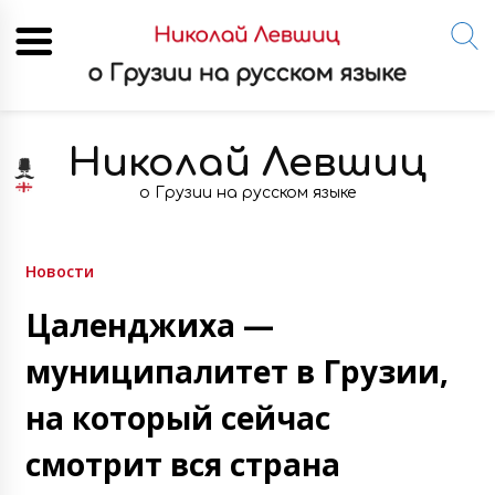
Skip
to
Николай Левшиц
content
о Грузии на русском языке
Новости
Цаленджиха —
муниципалитет в Грузии,
на который сейчас
смотрит вся страна