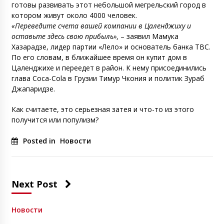
готовы развивать этот небольшой мегрельский город в
котором живут около 4000 человек.
«Переведите счета вашей компании в Цаленджиху и
оставьте здесь свою прибыль»,
– заявил Мамука
Хазарадзе, лидер партии «Лело» и основатель банка TBC.
По его словам, в ближайшее время он купит дом в
Цаленджихе и переедет в район. К нему присоединились
глава Coca-Cola в Грузии Тимур Чкония и политик Зураб
Джапаридзе.
Как считаете, это серьезная затея и что-то из этого
получится или популизм?
Posted in
Новости
Next Post
Новости