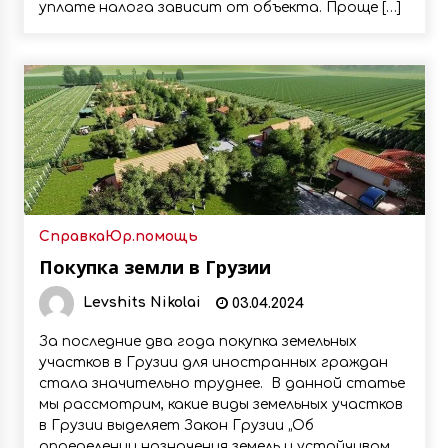
уплате налога зависит от объекта. Проще […]
Справка
Юр.помощь
Покупка земли в Грузии
Levshits Nikolai
03.04.2024
За последние два года покупка земельных
участков в Грузии для иностранных граждан
стала значительно труднее. В данной статье
мы рассмотрим, какие виды земельных участков
в Грузии выделяет Закон Грузии „Об
определении назначения земель и устойчивом