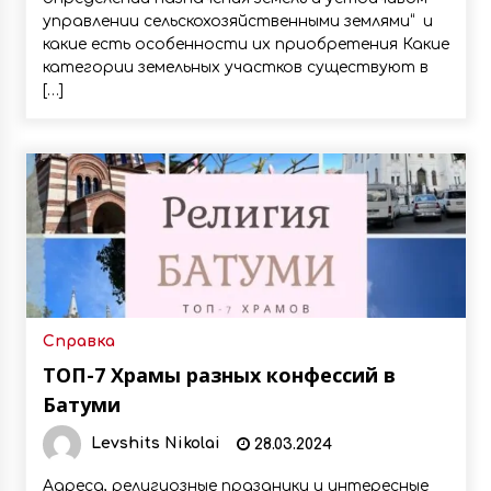
управлении сельскохозяйственными землями“ и
какие есть особенности их приобретения Какие
категории земельных участков существуют в
[…]
Справка
ТОП-7 Храмы разных конфессий в
Батуми
Levshits Nikolai
28.03.2024
Адреса, религиозные праздники и интересные