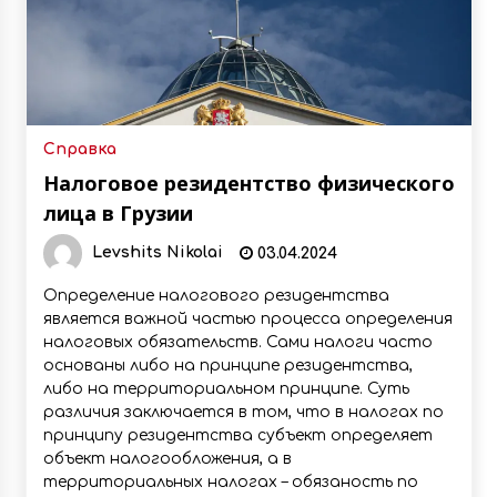
Справка
Налоговое резидентство физического
лица в Грузии
Levshits Nikolai
03.04.2024
Определение налогового резидентства
является важной частью процесса определения
налоговых обязательств. Сами налоги часто
основаны либо на принципе резидентства,
либо на территориальном принципе. Суть
различия заключается в том, что в налогах по
принципу резидентства субъект определяет
объект налогообложения, а в
территориальных налогах – обязаность по