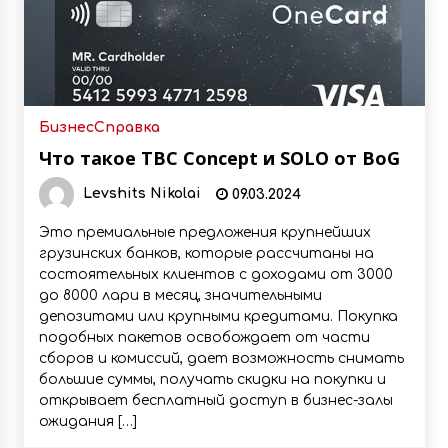
Бизнес
Справка
Что такое TBC Concept и SOLO от BoG
Levshits Nikolai
09.03.2024
Это премиальные предложения крупнейших
грузинских банков, которые рассчитаны на
состоятельных клиентов с доходами от 3000
до 8000 лари в месяц, значительными
депозитами или крупными кредитами. Покупка
подобных пакетов освобождает от части
сборов и комиссий, дает возможность снимать
большие суммы, получать скидки на покупки и
открывает бесплатный доступ в бизнес-залы
ожидания […]