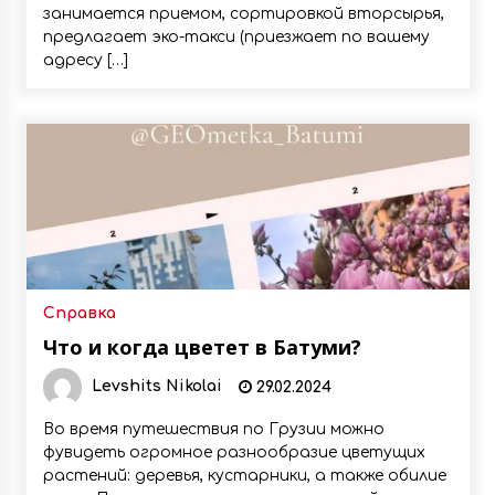
занимается приемом, сортировкой вторсырья,
предлагает эко-такси (приезжает по вашему
адресу […]
Справка
Что и когда цветет в Батуми?
Levshits Nikolai
29.02.2024
Во время путешествия по Грузии можно
фувидеть огромное разнообразие цветущих
растений: деревья, кустарники, а также обилие