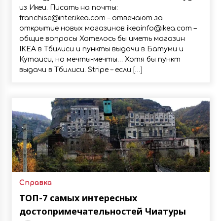
из Икеи. Писать на почты:
franchise@inter.ikea.com – отвечают за
открытие новых магазинов ikeainfo@ikea.com –
общие вопросы Хотелось бы иметь магазин
IKEA в Тбилиси и пункты выдачи в Батуми и
Кутаиси, но мечты-мечты… Хотя бы пункт
выдачи в Тбилиси. Stripe – если […]
Справка
ТОП-7 самых интересных
достопримечательностей Чиатуры