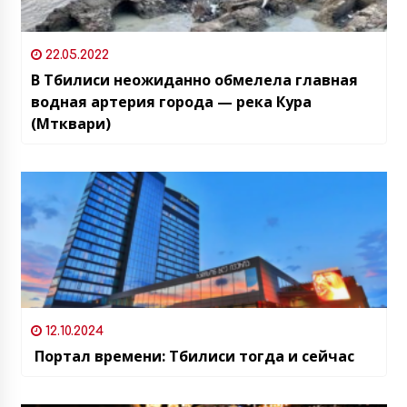
22.05.2022
В Тбилиси неожиданно обмелела главная
водная артерия города — река Кура
(Мтквари)
12.10.2024
Портал времени: Тбилиси тогда и сейчас