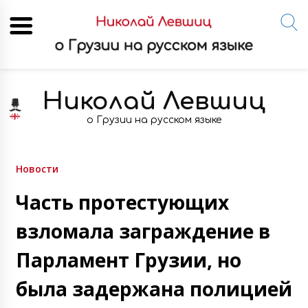
Skip
to
Николай Левшиц
content
о Грузии на русском языке
Новости
Часть протестующих
взломала заграждение в
Парламент Грузии, но
была задержана полицией