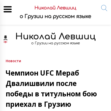
Skip
to
Николай Левшиц
content
о Грузии на русском языке
Новости
Чемпион UFC Мераб
Двалишвили после
победы в титульном бою
приехал в Грузию