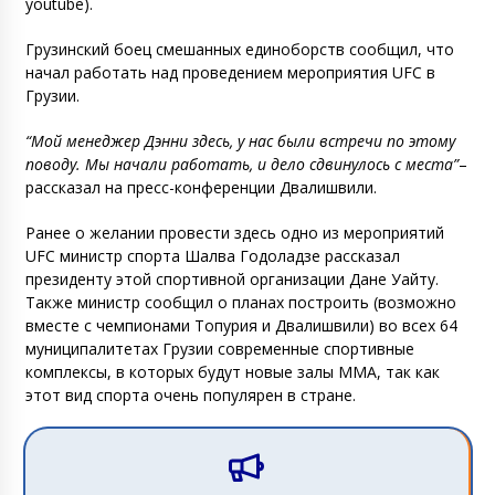
youtube).
Грузинский боец смешанных единоборств сообщил, что
начал работать над проведением мероприятия UFC в
Грузии.
“Мой менеджер Дэнни здесь, у нас были встречи по этому
поводу. Мы начали работать, и дело сдвинулось с места”
–
рассказал на пресс-конференции Двалишвили.
Ранее о желании провести здесь одно из мероприятий
UFC министр спорта Шалва Годоладзе рассказал
президенту этой спортивной организации Дане Уайту.
Также министр сообщил о планах построить (возможно
вместе с чемпионами Топурия и Двалишвили) во всех 64
муниципалитетах Грузии современные спортивные
комплексы, в которых будут новые залы ММА, так как
этот вид спорта очень популярен в стране.