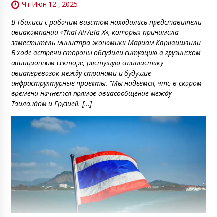
Чт Июн 12 , 2025
В Тбилиси с рабочим визитом находились представители
авиакомпании «Thai AirAsia X», которых принимала
заместитель министра экономики Мариам Квривишвили.
В ходе встречи стороны обсудили ситуацию в грузинском
авиационном секторе, растущую статистику
авиаперевозок между странами и будущие
инфраструктурные проекты. “Мы надеемся, что в скором
времени начнется прямое авиасообщение между
Таиландом и Грузией. […]