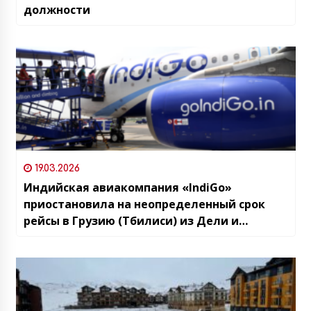
должности
19.03.2026
Индийская авиакомпания «IndiGo»
приостановила на неопределенный срок
рейсы в Грузию (Тбилиси) из Дели и
Мумбаи