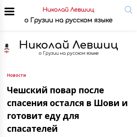
Skip
to
Николай Левшиц
content
о Грузии на русском языке
Новости
Чешский повар после
спасения остался в Шови и
готовит еду для
спасателей