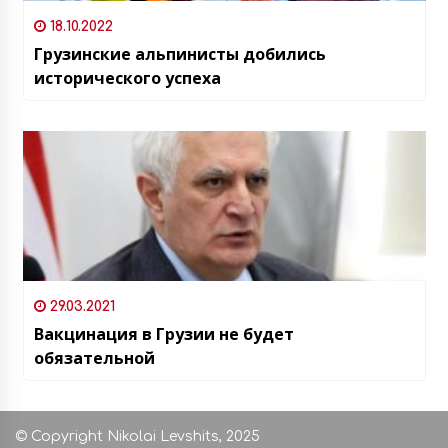
18.10.2022
Грузинские альпинисты добились
исторического успеха
29.03.2021
Вакцинация в Грузии не будет
обязательной
© Copyright Nikolai Levshits, 2025