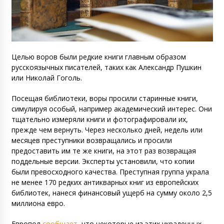
Целью воров были редкие книги главным образом
русскоязычных писателей, таких как Александр Пушкин
или Николай Гоголь.
Посещая библиотеки, воры просили старинные книги,
симулируя особый, например академический интерес. Они
тщательно измеряли книги и фотографировали их,
прежде чем вернуть. Через несколько дней, недель или
месяцев преступники возвращались и просили
предоставить им те же книги, на этот раз возвращая
поддельные версии. Эксперты установили, что копии
были превосходного качества. Преступная группа украла
не менее 170 редких антикварных книг из европейских
библиотек, нанеся финансовый ущерб на сумму около 2,5
миллиона евро.
Европол
сообщает
, что некоторые из этих украденных