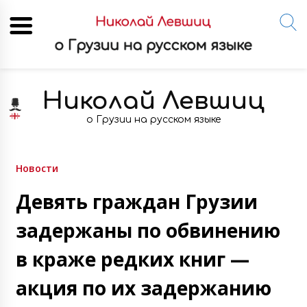
Skip
to
Николай Левшиц
content
о Грузии на русском языке
Новости
Девять граждан Грузии
задержаны по обвинению
в краже редких книг —
акция по их задержанию