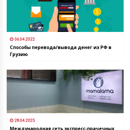
06.04.2022
Способы перевода/вывода денег из РФ в
Грузию
28.04.2025
Международная сеть экспресс-прачечных