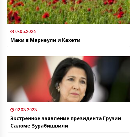
07.05.2026
Маки в Марнеули и Кахети
02.03.2023
Экстренное заявление президента Грузии
Саломе Зурабишвили