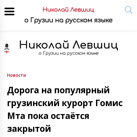
Skip
to
Николай Левшиц
content
о Грузии на русском языке
Новости
Дорога на популярный
грузинский курорт Гомис
Мта пока остаётся
закрытой