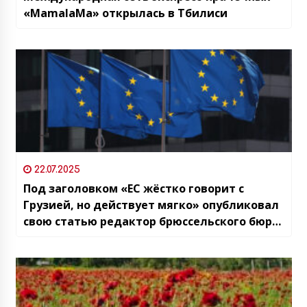
«MamalaMa» открылась в Тбилиси
22.07.2025
Под заголовком «ЕС жёстко говорит с
Грузией, но действует мягко» опубликовал
свою статью редактор брюссельского бюро
«Радио Свобода» Рикард Йозвяк