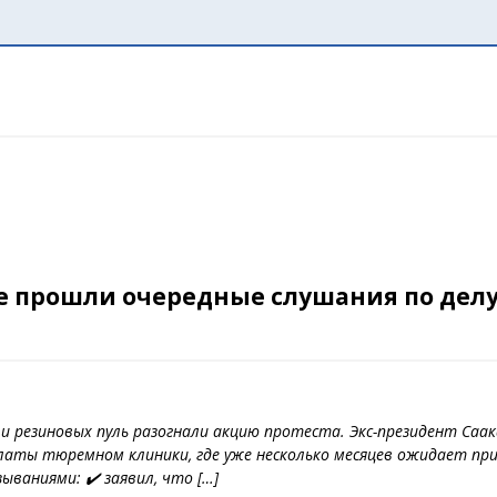
е прошли очередные слушания по делу 
в и резиновых пуль разогнали акцию протеста. Экс-президент Са
латы тюремном клиники, где уже несколько месяцев ожидает приг
ываниями: ✔️ заявил, что […]