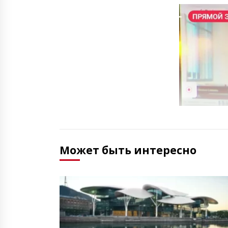
Может быть интересно