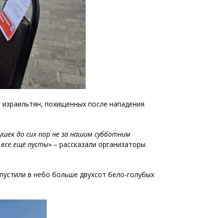
и израильтян, похищенных после нападения
ушек до сих пор не за нашим субботним
 все ещё пусты
» – рассказали организаторы
ыпустили в небо больше двухсот бело-голубых