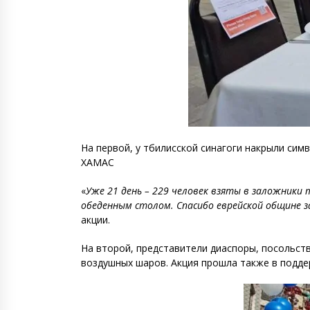
На первой, у тбилисской синагоги накрыли сим
ХАМАС
«
Уже 21 день – 229 человек взяты в заложники 
обеденным столом. Спасибо еврейской общине 
акции.
На второй, представители диаспоры, посольств
воздушных шаров. Акция прошла также в подде