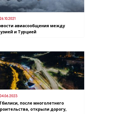
26.10.2021
овости авиасообщения между
рузией и Турцией
04.06.2023
 Тбилиси, после многолетнего
троительства, открыли дорогу,