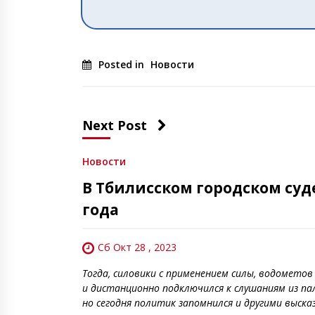
Posted in
Новости
Next Post
Новости
В Тбилисском городском суд
года
Сб Окт 28 , 2023
Тогда, силовики с применением силы, водомето
и дистанционно подключился к слушаниям из па
но сегодня политик запомнился и другими высказ