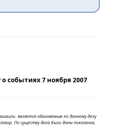
о событиях 7 ноября 2007
акашвили является обвиняемым по данному делу
овор. По существу дела были даны показания,