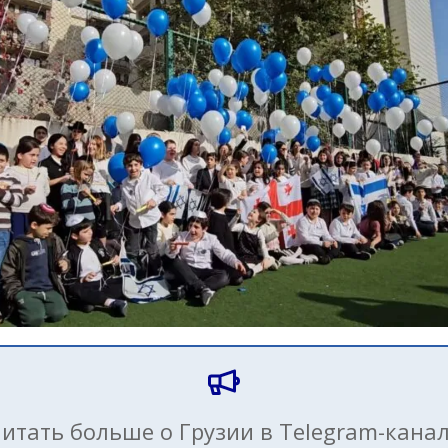
итать больше о Грузии в Telegram-кана