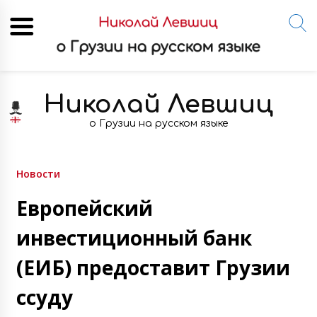
Skip
to
Николай Левшиц
content
о Грузии на русском языке
Новости
Европейский
инвестиционный банк
(ЕИБ) предоставит Грузии
ссуду