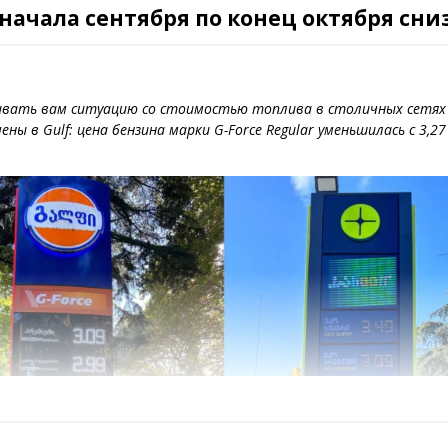
 начала сентября по конец октября сни
ать вам ситуацию со стоимостью топлива в столичных сетях АЗ
 в Gulf: цена бензина марки G-Force Regular уменьшилась с 3,27 д