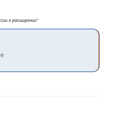
ссии о расширении”
ле