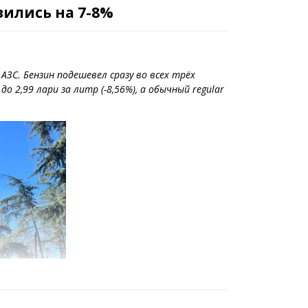
зились на 7-8%
С. Бензин подешевел сразу во всех трёх
о 2,99 лари за литр (-8,56%), а обычный regular