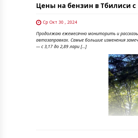
Цены на бензин в Тбилиси с
Ср Окт 30 , 2024
Продолжаю ежемесячно мониторить и рассказыв
автозаправках. Самые большие изменения замечены
— с 3,17 до 2,89 лари […]