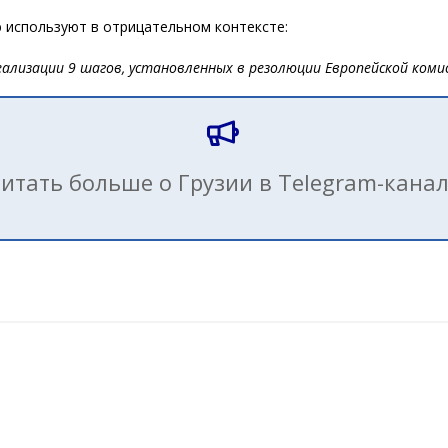
ю используют в отрицательном контексте:
реализации 9 шагов, установленных в резолюции Европейской коми
итать больше о Грузии в Telegram-кана