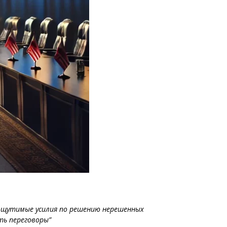
т ощутимые усилия по решению нерешенных
ть переговоры”