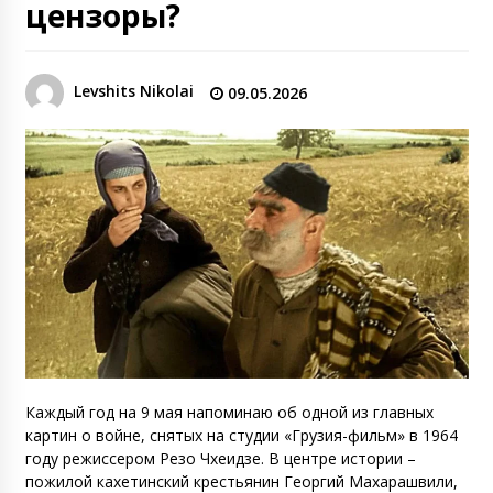
цензоры?
Levshits Nikolai
09.05.2026
Каждый год на 9 мая напоминаю об одной из главных
картин о войне, снятых на студии «Грузия-фильм» в 1964
году режиссером Резо Чхеидзе. В центре истории –
пожилой кахетинский крестьянин Георгий Махарашвили,