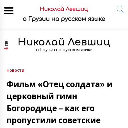
Skip
to
Николай Левшиц
content
о Грузии на русском языке
Новости
Фильм «Отец солдата» и
церковный гимн
Богородице – как его
пропустили советские