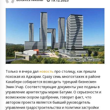
19.12.2023
Только я вчера дал
новость
про столицу
, как пришла
похожая из Аджарии. Сразу семь многоэтажек в районе
Кахабери собирается возводить турецкий бизнесмен
Эмин Учар. Соответствующие документы уже поданы в
управление архитектуры мэрии Батуми. О серьезности и
возможном скором одобрении, говорит факт, что
автором проекта является бывший руководитель
управления градостроительства и политики застройки