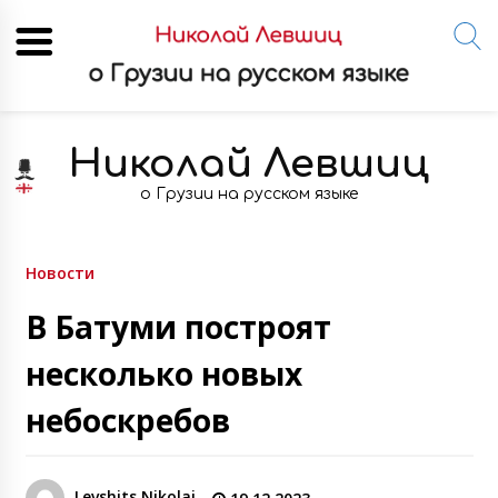
Skip
to
Николай Левшиц
content
о Грузии на русском языке
Новости
В Батуми построят
несколько новых
небоскребов
Levshits Nikolai