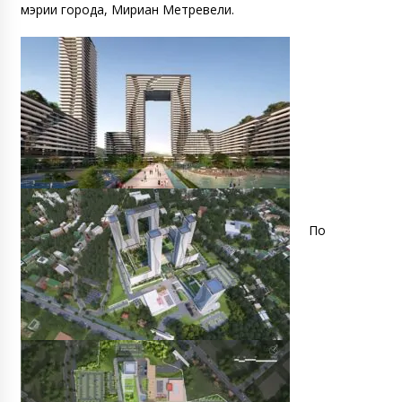
мэрии города, Мириан Метревели.
По