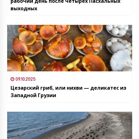
рабочий день после четырех Пасхальных
выходных
09.10.2025
Цезарский гриб, или нихви — деликатес из
Западной Грузии