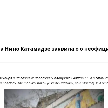
ца Нино Катамадзе заявила о о неофи
екабря и на главных новогодних площадках Аджарии. И в этом го
 и повсюду, где только могли (С кем? Надеюсь, понимаете). И в эт