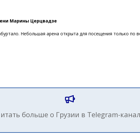
мени Марины Церцвадзе
буртало. Небольшая арена открыта для посещения только по во
итать больше о Грузии в Telegram-кана