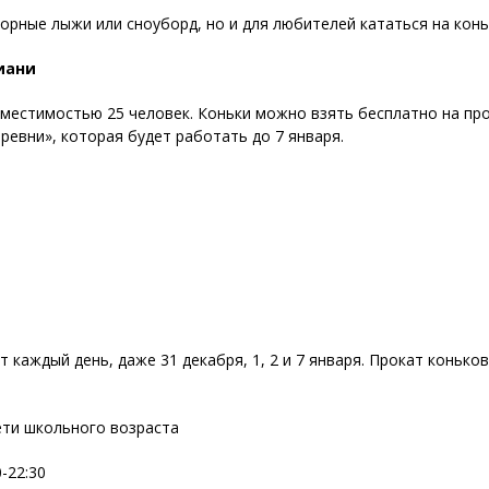
рные лыжи или сноуборд, но и для любителей кататься на конь
иани
местимостью 25 человек. Коньки можно взять бесплатно на про
евни», которая будет работать до 7 января.
 каждый день, даже 31 декабря, 1, 2 и 7 января. Прокат конько
дети школьного возраста
0-22:30