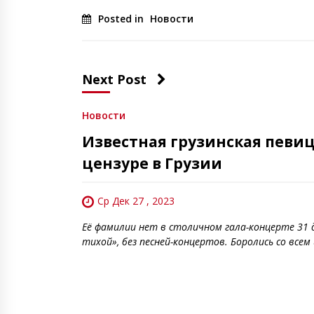
Posted in
Новости
Next Post
Новости
Известная грузинская певи
цензуре в Грузии
Ср Дек 27 , 2023
Её фамилии нет в столичном гала-концерте 31 д
тихой», без песней-концертов. Боролись со всем