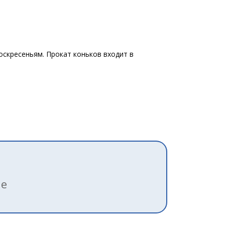
скресеньям. Прокат коньков входит в
ле