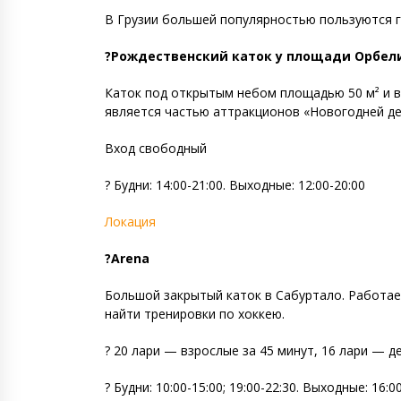
В Грузии большей популярностью пользуются го
?Рождественский каток у площади Орбел
Каток под открытым небом площадью 50 м² и в
является частью аттракционов «Новогодней дер
Вход свободный
? Будни: 14:00-21:00. Выходные: 12:00-20:00
Локация
?Arena
Большой закрытый каток в Сабуртало. Работает
найти тренировки по хоккею.
? 20 лари — взрослые за 45 минут, 16 лари — 
? Будни: 10:00-15:00; 19:00-22:30. Выходные: 16:0