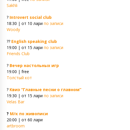
Sakhli
?
Introvert social club
18:30 | от 10 лари
по записи
Woody
??
English speaking club
19:00 | от 15 лари
по записи
Friends Club
?
Вечер настольных игр
19:00 | free
Толстый кот
?
Квиз “Главные песни о главном”
19:30 | от 15 лари
по записи
Velas Bar
?
М/к по живописи
20:00 | от 60 лари
artbroom