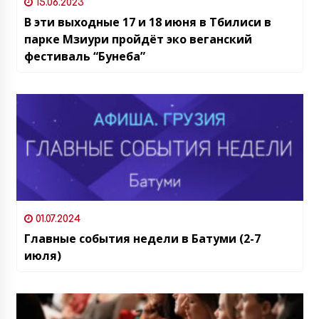
15.06.2023
В эти выходные 17 и 18 июня в Тбилиси в
парке Мзиури пройдёт эко веганский
фестиваль “Бунеба”
01.07.2024
Главные события недели в Батуми (2-7
июля)