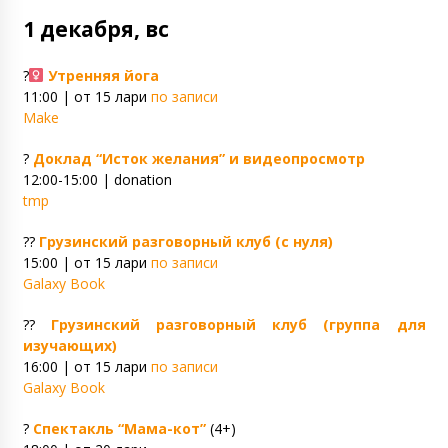
1 декабря, вс
?‍
Утренняя йога
11:00 | от 15 лари
по записи
Make
?
Доклад “Исток желания” и видеопросмотр
12:00-15:00 | donation
tmp
??
Грузинский разговорный клуб (с нуля)
15:00 | от 15 лари
по записи
Galaxy Book
??
Грузинский разговорный клуб (группа для
изучающих)
16:00 | от 15 лари
по записи
Galaxy Book
?
Спектакль “Мама-кот”
(4+)