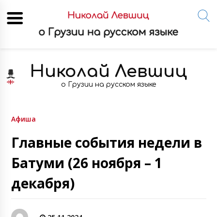
Skip
to
Николай Левшиц
content
о Грузии на русском языке
Афиша
Главные события недели в
Батуми (26 ноября – 1
декабря)