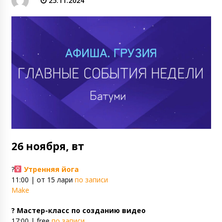
25.11.2024
26 ноября, вт
?‍
Утренняя йога
11:00 | от 15 лари
по записи
Make
? Мастер-класс по созданию видео
17:00 | free
по записи