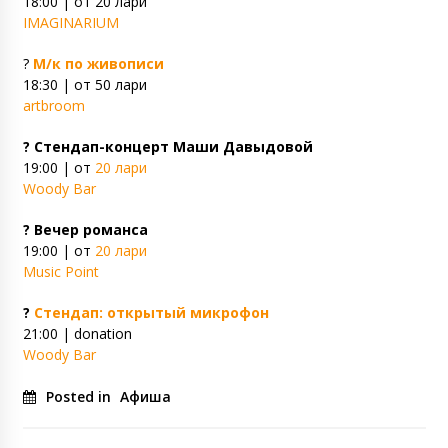
18:00 | от 20 лари
IMAGINARIUM
?
М/к по живописи
18:30 | от 50 лари
artbroom
? Стендап-концерт Маши Давыдовой
19:00 | от
20 лари
Woody Bar
? Вечер романса
19:00 | от
20 лари
Music Point
?
Стендап: открытый микрофон
21:00 | donation
Woody Bar
Posted in
Афиша