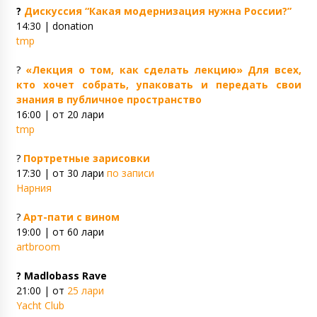
?
Дискуссия “Какая модернизация нужна России?”
14:30 | donation
tmp
?
«Лекция о том, как сделать лекцию» Для всех,
кто хочет собрать, упаковать и передать свои
знания в публичное пространство
16:00 | от 20 лари
tmp
?
Портретные зарисовки
17:30 | от 30 лари
по записи
Нарния
?
Арт-пати с вином
19:00 | от 60 лари
artbroom
? Madlobass Rave
21:00 | от
25 лари
Yacht Club