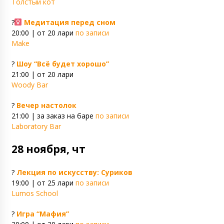
Толстый кот
?‍
Медитация перед сном
20:00 | от 20 лари
по записи
Make
?
Шоу “Всё будет хорошо”
21:00 | от 20 лари
Woody Bar
?
Вечер настолок
21:00 | за заказ на баре
по записи
Laboratory Bar
28 ноября, чт
?
Лекция по искусству: Суриков
19:00 | от 25 лари
по записи
Lumos School
?
Игра “Мафия”