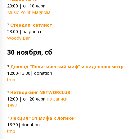
20:00 | от 10 лари
Music Point Magnolia
?
Стендап: сетлист
23:00 | за донат
Woody Bar
30 ноября, сб
?
Доклад “Политический миф” и видеопросмотр
12:00-13:30| donation
tmp
?
Нетворкинг NETWORCLUB
12:00 | от 20 лари
по записи
1997
?
Лекция “От мифа к логике”
13:30| donation
tmp