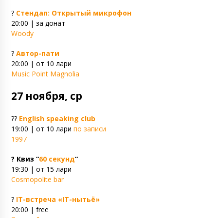
?
Стендап: Открытый микрофон
20:00 | за донат
Woody
?
Автор-пати
20:00 | от 10 лари
Music Point Magnolia
27 ноября, ср
??
English speaking club
19:00 | от 10 лари
по записи
1997
? Квиз “
60 секунд
“
19:30 | от 15 лари
Cosmopolite bar
?
IT-встреча «IT-нытьё»
20:00 | free