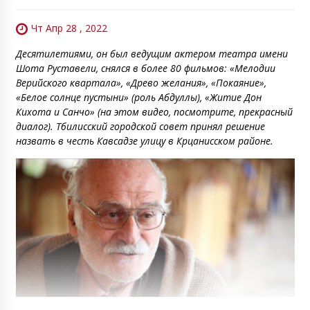
Чт Апр 28 , 2022
Десятилетиями, он был ведущим актером театра имени
Шота Руставели, снялся в более 80 фильмов: «Мелодии
Верийского квартала», «Древо желания», «Покаяние»,
«Белое солнце пустыни» (роль Абдуллы), «Житие Дон
Кихота и Санчо» (на этом видео, посмотрите, прекрасный
диалог). Тбилисский городской совет принял решение
назвать в честь Кавсадзе улицу в Крцанисском районе.