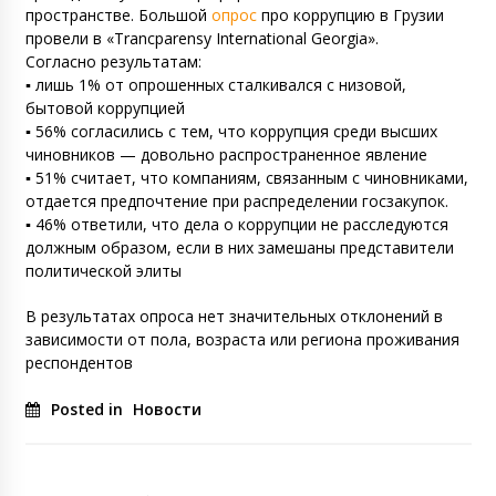
пространстве. Большой
опрос
про коррупцию в Грузии
провели в «Trancparensy International Georgia».
Согласно результатам:
▪️ лишь 1% от опрошенных сталкивался с низовой,
бытовой коррупцией
▪️ 56% согласились с тем, что коррупция среди высших
чиновников — довольно распространенное явление
▪️ 51% считает, что компаниям, связанным с чиновниками,
отдается предпочтение при распределении госзакупок.
▪️ 46% ответили, что дела о коррупции не расследуются
должным образом, если в них замешаны представители
политической элиты
В результатах опроса нет значительных отклонений в
зависимости от пола, возраста или региона проживания
респондентов
Posted in
Новости