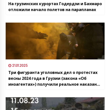
На грузинских курортах Годердзи и Бахмаро
отложили начало полетов на парапланах
21.01.2025
Три фигуранта уголовных дел о протестах
весны 2024 года в Грузии (закона «Об
иноагентах») получили реальное наказание
от 3 до 5 лет лишения свободы