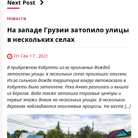
Next Post
Новости
На западе Грузии затопило улицы
в нескольких селах
Пт Сен 17 , 2021
В прибрежном Кобулети из-за проливных дождей
затоплены улицы, в нескольких селах произошли оползни.
Из-за сильного дождя территория вокруг автовокзала в
Кобулети была затоплена. Река Ачква разлилась и вышла
из берегов. Вода также затопила торговые центры и
первые этажи домов на нескольких улицах. В нескольких
деревнях наблюдаются оползневые процессы. На месте […]