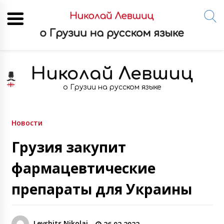
Skip
to
Николай Левшиц
content
о Грузии на русском языке
Новости
Грузия закупит
фармацевтические
препараты для Украины
Levshits Nikolai