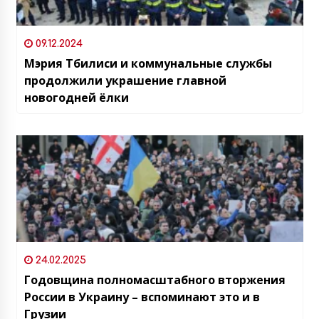
09.12.2024
Мэрия Тбилиси и коммунальные службы
продолжили украшение главной
новогодней ёлки
24.02.2025
Годовщина полномасштабного вторжения
России в Украину – вспоминают это и в
Грузии