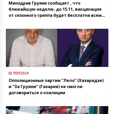
Минздрав Грузии сообщает , что
ближайшую неделю, до 15.11, вакцинация
от сезонного гриппа будет бесплатна всем
желающим
19.09.2024
Оппозиционные партии “Лело” (Хазарадзе)
и “За Грузию” (Гахария) не смогли
договориться о коалиции