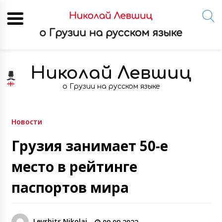
Skip
to
Николай Левшиц
content
о Грузии на русском языке
Новости
Грузия занимает 50-е
место в рейтинге
паспортов мира
Levshits Nikolai