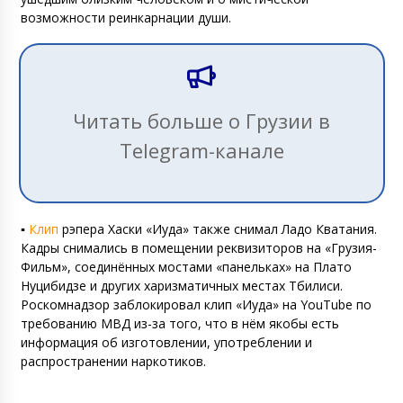
возможности реинкарнации души.
Читать больше о Грузии в
Telegram-канале
▪️
Клип
рэпера Хаски «Иуда» также снимал Ладо Кватания.
Кадры снимались в помещении реквизиторов на «Грузия-
Фильм», соединённых мостами «панельках» на Плато
Нуцибидзе и других харизматичных местах Тбилиси.
Роскомнадзор заблокировал клип «Иуда» на YouTube по
требованию МВД из-за того, что в нём якобы есть
информация об изготовлении, употреблении и
распространении наркотиков.