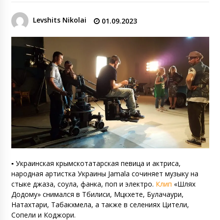
Levshits Nikolai
01.09.2023
▪️ Украинская крымскотатарская певица и актриса,
народная артистка Украины Jamala сочиняет музыку на
стыке джаза, соула, фанка, поп и электро.
Клип
«Шлях
Додому» снимался в Тбилиси, Мцкхете, Булачаури,
Натахтари, Табакхмела, а также в селениях Цители,
Сопели и Коджори.