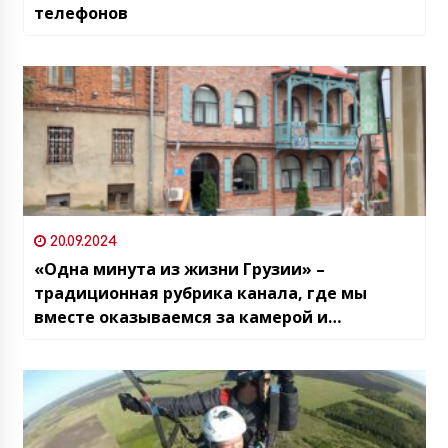
телефонов
20.09.2024
«Одна минута из жизни Грузии» –
традиционная рубрика канала, где мы
вместе оказываемся за камерой и
наблюдаем жизнь обычных жителей
страны