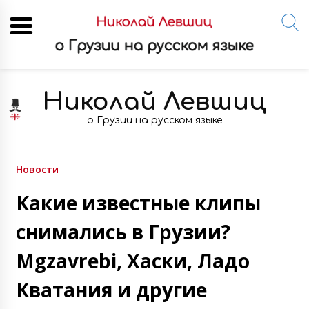
Skip
to
Николай Левшиц
content
о Грузии на русском языке
Новости
Какие известные клипы
снимались в Грузии?
Mgzavrebi, Хаски, Ладо
Кватания и другие