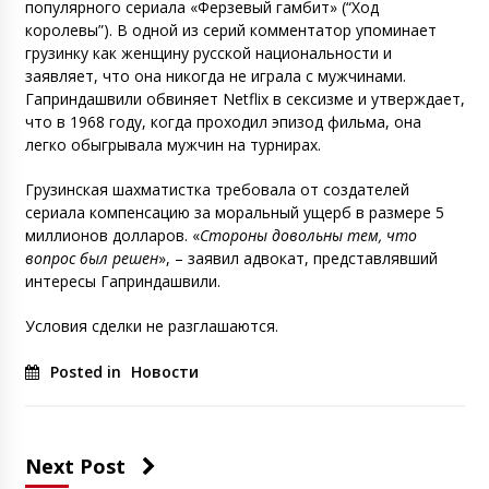
популярного сериала «Ферзевый гамбит» (“Ход
королевы”). В одной из серий комментатор упоминает
грузинку как женщину русской национальности и
заявляет, что она никогда не играла с мужчинами.
Гаприндашвили обвиняет Netflix в сексизме и утверждает,
что в 1968 году, когда проходил эпизод фильма, она
легко обыгрывала мужчин на турнирах.
Грузинская шахматистка требовала от создателей
сериала компенсацию за моральный ущерб в размере 5
миллионов долларов. «
Стороны довольны тем, что
вопрос был решен
», – заявил адвокат, представлявший
интересы Гаприндашвили.
Условия сделки не разглашаются.
Posted in
Новости
Next Post