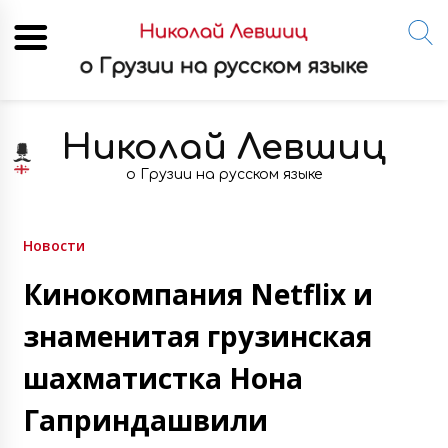
Skip
to
Николай Левшиц
content
о Грузии на русском языке
Новости
Кинокомпания Netflix и
знаменитая грузинская
шахматистка Нона
Гаприндашвили