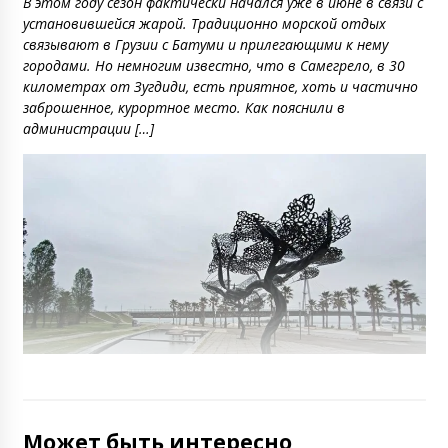
В этом году сезон фактически начался уже в июне в связи с
установившейся жарой. Традиционно морской отдых
связывают в Грузии с Батуми и прилегающими к нему
городами. Но немногим известно, что в Самегрело, в 30
километрах от Зугдиди, есть приятное, хоть и частично
заброшенное, курортное место. Как пояснили в
администрации […]
Может быть интересно