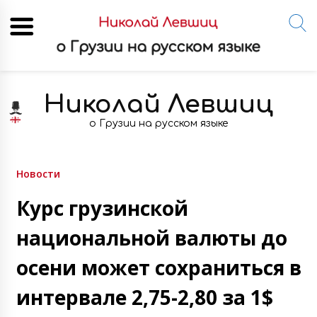
Skip
to
Николай Левшиц
content
о Грузии на русском языке
Новости
Курс грузинской
национальной валюты до
осени может сохраниться в
интервале 2,75-2,80 за 1$