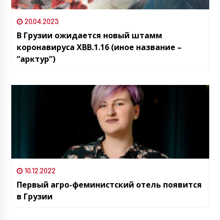
20.04.2023
В Грузии ожидается новый штамм
коронавируса XBB.1.16 (иное название –
“арктур”)
10.12.2022
Первый агро-феминистский отель появится
в Грузии