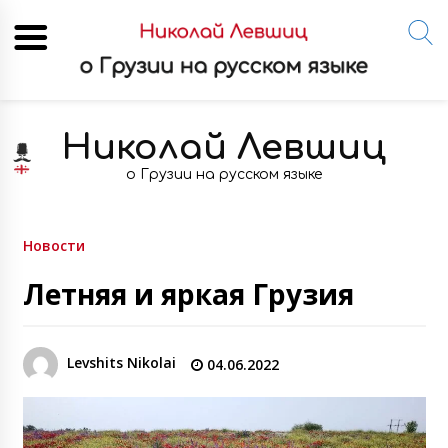
Skip
to
Николай Левшиц
content
о Грузии на русском языке
Новости
Летняя и яркая Грузия
Levshits Nikolai
04.06.2022