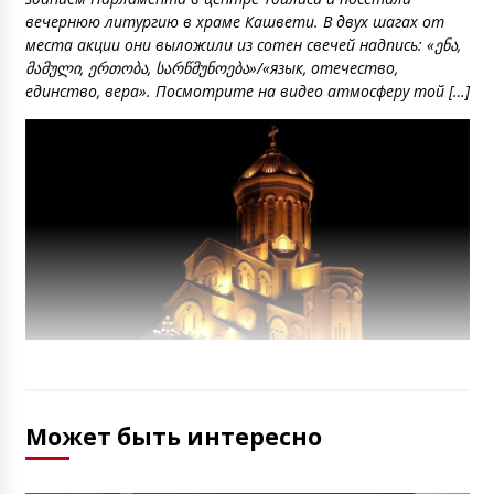
вечернюю литургию в храме Кашвети. В двух шагах от
места акции они выложили из сотен свечей надпись: «ენა,
მამული, ერთობა, სარწმუნოება»/«язык, отечество,
единство, вера». Посмотрите на видео атмосферу той […]
Может быть интересно