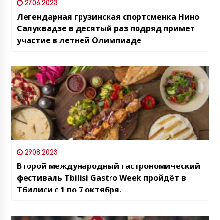
27.06.2023
Легендарная грузинская спортсменка Нино
Салуквадзе в десятый раз подряд примет
участие в летней Олимпиаде
29.08.2023
Второй международный гастрономический
фестиваль Tbilisi Gastro Week пройдёт в
Тбилиси с 1 по 7 октября.