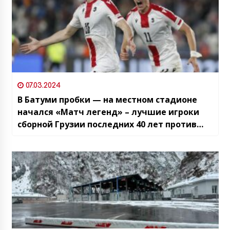
07.03.2024
В Батуми пробки — на местном стадионе
начался «Матч легенд» – лучшие игроки
сборной Грузии последних 40 лет против
звезд итальянской команды «Интер»