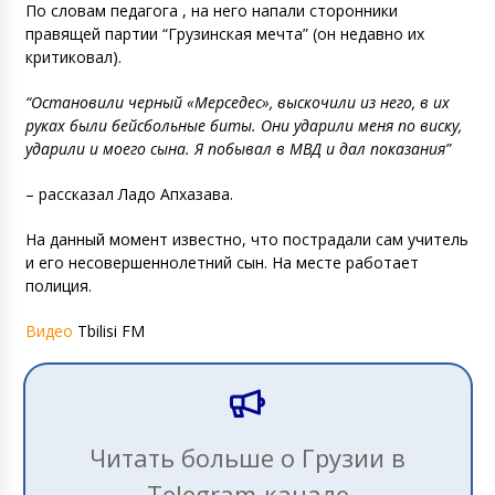
По словам педагога , на него напали сторонники
правящей партии “Грузинская мечта” (он недавно их
критиковал).
“Остановили черный «Мерседес», выскочили из него, в их
руках были бейсбольные биты. Они ударили меня по виску,
ударили и моего сына. Я побывал в МВД и дал показания”
– рассказал Ладо Апхазава.
На данный момент известно, что пострадали сам учитель
и его несовершеннолетний сын. На месте работает
полиция.
Видео
Tbilisi FM
Читать больше о Грузии в
Telegram-канале