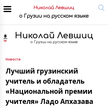
Skip
to
Николай Левшиц
content
о Грузии на русском языке
Новости
Лучший грузинский
учитель и обладатель
«Национальной премии
учителя» Ладо Апхазава