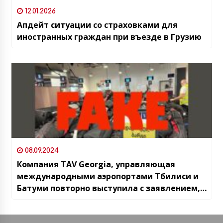
12.01.2026
Апдейт ситуации со страховками для
иностранных граждан при въезде в Грузию
08.09.2024
Компания TAV Georgia, управляющая
международными аэропортами Тбилиси и
Батуми повторно выступила с заявлением,
что не продаёт невостребованный
утерянный багаж на аукционах