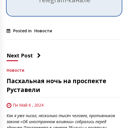
Posted in
Новости
Next Post
Новости
Пасхальная ночь на проспекте
Руставели
Пн Май 6 , 2024
Как я уже писал, несколько тысяч человек, противников
закона «Об иностранном влиянии» собрались перед
зданием Парламента в центре Тбилиси и посетили