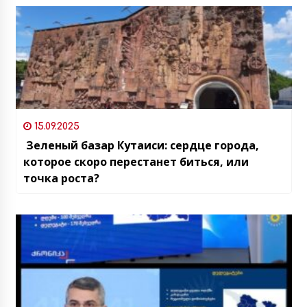
российский бизнесмен
15.09.2025
Зеленый базар Кутаиси: сердце города,
которое скоро перестанет биться, или
точка роста?