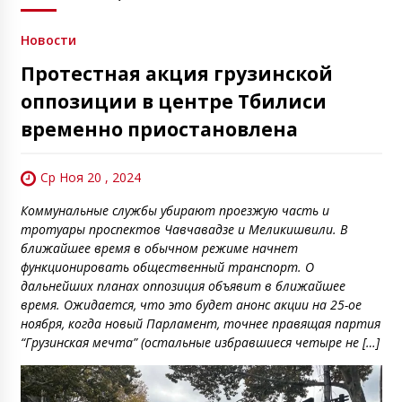
Новости
Протестная акция грузинской
оппозиции в центре Тбилиси
временно приостановлена
Ср Ноя 20 , 2024
Коммунальные службы убирают проезжую часть и
тротуары проспектов Чавчавадзе и Меликишвили. В
ближайшее время в обычном режиме начнет
функционировать общественный транспорт. О
дальнейших планах оппозиция объявит в ближайшее
время. Ожидается, что это будет анонс акции на 25-ое
ноября, когда новый Парламент, точнее правящая партия
“Грузинская мечта” (остальные избравшиеся четыре не […]