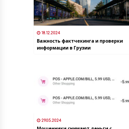
18.12.2024
Важность фактчекинга и проверки
информации в Грузии
29.05.2024
Мошенники снимают деньги с