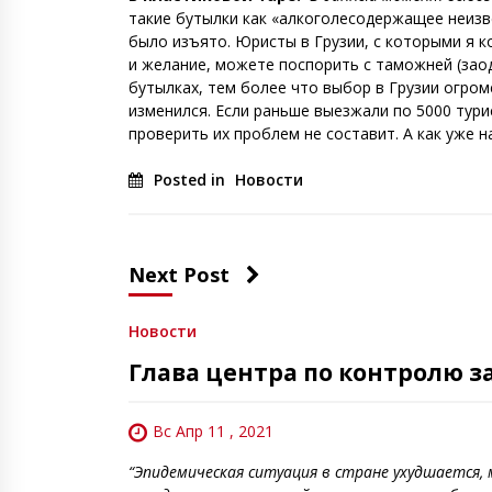
такие бутылки как «алкоголесодержащее неизве
было изъято. Юристы в Грузии, с которыми я к
и желание, можете поспорить с таможней (заод
бутылках, тем более что выбор в Грузии огром
изменился. Если раньше выезжали по 5000 тури
проверить их проблем не составит. А как уже 
Posted in
Новости
Next Post
Новости
Глава центра по контролю 
Вс Апр 11 , 2021
“Эпидемическая ситуация в стране ухудшается