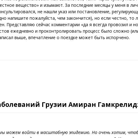
стное вещество» и изымают. За последние месяцы у меня в лич
онсультировался, не нашли указ или постановление, регулирующ
но напишите пожалуйста, чем закончится), но если честно, то 
ен. Представляю сейчас комментарии «да я всегда провозил и но
стов ежедневно и проконтролировать процесс было сложно (или
написал выше, впечатление о поездке может быть испорчено.
заболеваний Грузии Амиран Гамкрелид
, мы можем войти в масштабную эпидемию. Но очень хотим, чтоб