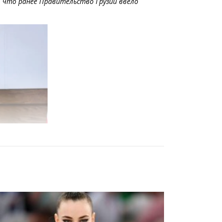
, что ранее Правительство Грузии ввело