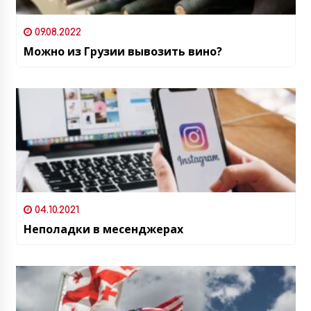
09.08.2022
Можно из Грузии вывозить вино?
04.10.2021
Неполадки в месенджерах