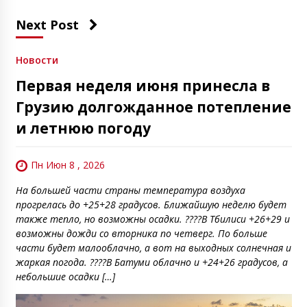
Next Post
Новости
Первая неделя июня принесла в
Грузию долгожданное потепление
и летнюю погоду
Пн Июн 8 , 2026
На большей части страны температура воздуха
прогрелась до +25+28 градусов. Ближайшую неделю будет
также тепло, но возможны осадки. ????В Тбилиси +26+29 и
возможны дожди со вторника по четверг. По больше
части будет малооблачно, а вот на выходных солнечная и
жаркая погода. ????В Батуми облачно и +24+26 градусов, а
небольшие осадки […]