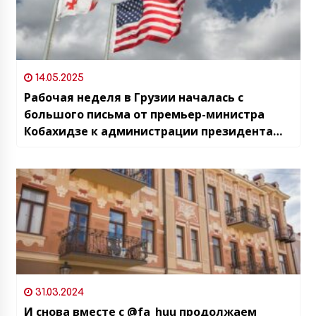
14.05.2025
Рабочая неделя в Грузии началась с
большого письма от премьер-министра
Кобахидзе к администрации президента
США Трампа
31.03.2024
И снова вместе с @fa_huu продолжаем