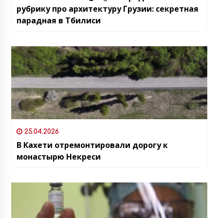
рубрику про архитектуру Грузии: секретная
парадная в Тбилиси
25.04.2026
В Кахети отремонтировали дорогу к
монастырю Некреси