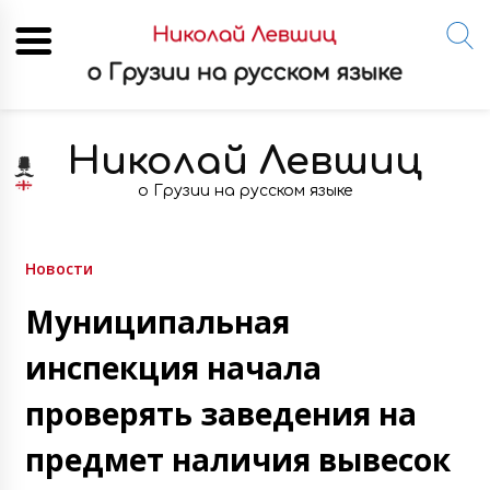
Skip
to
Николай Левшиц
content
о Грузии на русском языке
Новости
Муниципальная
инспекция начала
проверять заведения на
предмет наличия вывесок