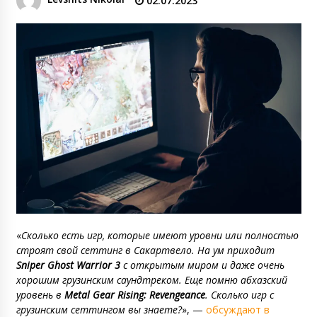
02.07.2023
«
Сколько есть игр, которые имеют уровни или полностью
строят свой сеттинг в Сакартвело. На ум приходит
Sniper Ghost Warrior 3
с открытым миром и даже очень
хорошим грузинским саундтреком. Еще помню абхазский
уровень в
Metal Gear Rising: Revengeance
. Сколько игр с
грузинским сеттингом вы знаете?
», —
обсуждают в