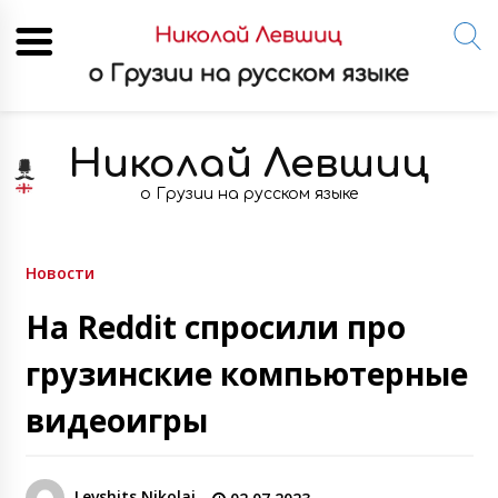
Skip
to
Николай Левшиц
content
о Грузии на русском языке
Новости
На Reddit спросили про
грузинские компьютерные
видеоигры
Levshits Nikolai