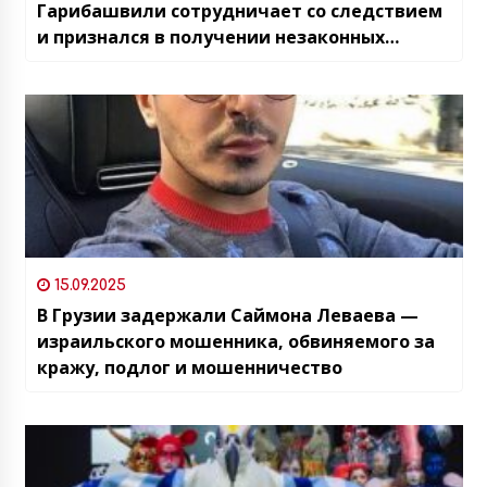
Гарибашвили сотрудничает со следствием
и признался в получении незаконных
доходов
15.09.2025
В Грузии задержали Саймона Леваева —
израильского мошенника, обвиняемого за
кражу, подлог и мошенничество