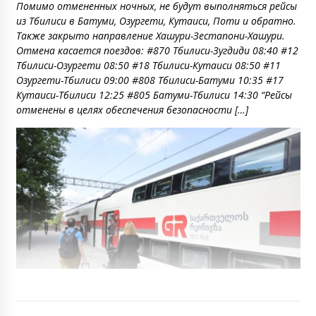
Помимо отмененных ночных, не будут выполняться рейсы
из Тбилиси в Батуми, Озургети, Кутаиси, Поти и обратно.
Также закрыто направление Хашури-Зестапони-Хашури.
Отмена касается поездов: #870 Тбилиси-Зугдиди 08:40 #12
Тбилиси-Озургети 08:50 #18 Тбилиси-Кутаиси 08:50 #11
Озургети-Тбилиси 09:00 #808 Тбилиси-Батуми 10:35 #17
Кутаиси-Тбилиси 12:25 #805 Батуми-Тбилиси 14:30 “Рейсы
отменены в целях обеспечения безопасности […]