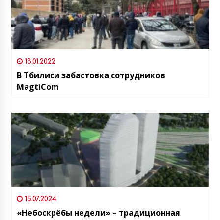
13.01.2022
В Тбилиси забастовка сотрудников
MagtiCom
15.07.2024
«Небоскрёбы недели» – традиционная