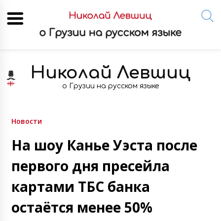
Skip
to
Николай Левшиц
content
о Грузии на русском языке
Новости
На шоу Канье Уэста после
первого дня пресейла
картами ТБС банка
остаётся менее 50%