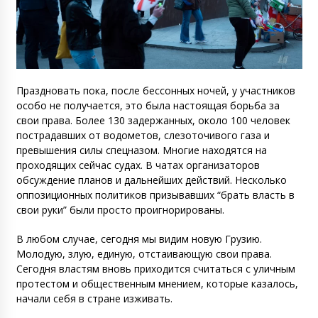
Праздновать пока, после бессонных ночей, у участников
особо не получается, это была настоящая борьба за
свои права. Более 130 задержанных, около 100 человек
пострадавших от водометов, слезоточивого газа и
превышения силы спецназом. Многие находятся на
проходящих сейчас судах. В чатах организаторов
обсуждение планов и дальнейших действий. Несколько
оппозиционных политиков призывавших “брать власть в
свои руки” были просто проигнорированы.
В любом случае, сегодня мы видим новую Грузию.
Молодую, злую, единую, отстаивающую свои права.
Сегодня властям вновь приходится считаться с уличным
протестом и общественным мнением, которые казалось,
начали себя в стране изживать.