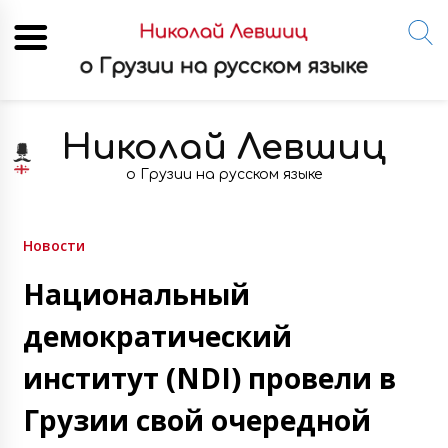
Skip
to
Николай Левшиц
content
о Грузии на русском языке
Новости
Национальный
демократический
институт (NDI) провели в
Грузии свой очередной