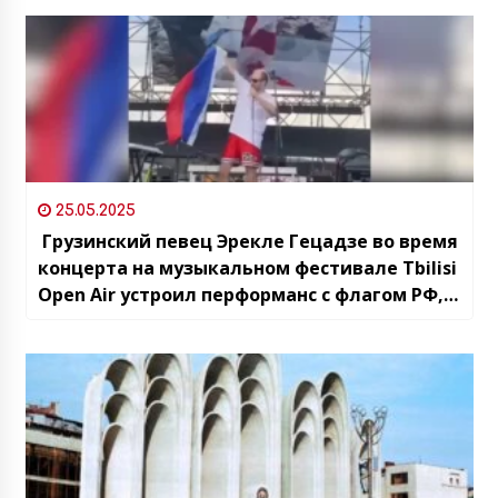
25.05.2025
Грузинский певец Эрекле Гецадзе во время
концерта на музыкальном фестивале Tbilisi
Open Air устроил перформанс с флагом РФ,
имитируя над ним мочеиспускание