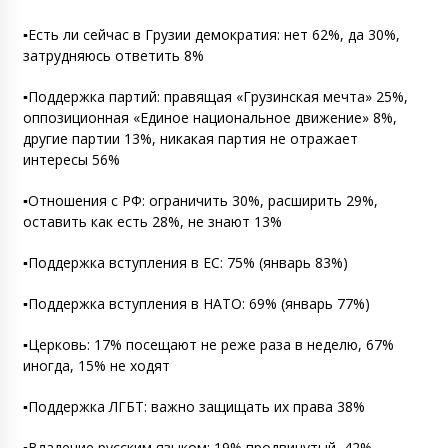
▪️Есть ли сейчас в Грузии демократия: нет 62%, да 30%,
затрудняюсь ответить 8%
▪️Поддержка партий: правящая «Грузинская мечта» 25%,
оппозиционная «Единое национальное движение» 8%,
другие партии 13%, никакая партия не отражает
интересы 56%
▪️Отношения с РФ: ограничить 30%, расширить 29%,
оставить как есть 28%, не знают 13%
▪️Поддержка вступления в ЕС: 75% (январь 83%)
▪️Поддержка вступления в НАТО: 69% (январь 77%)
▪️Церковь: 17% посещают не реже раза в неделю, 67%
иногда, 15% не ходят
▪️Поддержка ЛГБТ: важно защищать их права 38%
▪️Владение русским языком: 19% продвинутый, 42%