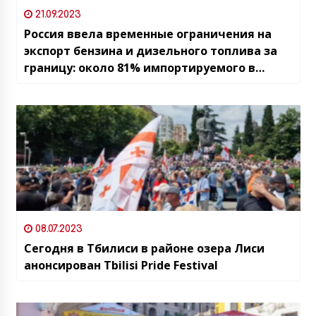
21.09.2023
Россия ввела временные ограничения на
экспорт бензина и дизельного топлива за
границу: около 81% импортируемого в
Грузию автомобильного топлива
приходится на РФ
08.07.2023
Сегодня в Тбилиси в районе озера Лиси
анонсирован Tbilisi Pride Festival