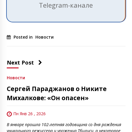
Telegram-канале
Posted in
Новости
Next Post
Новости
Сергей Параджанов о Никите
Михалкове: «Он опасен»
Пн Янв 26 , 2026
В январе прошла 102-летняя годовщина со дня рождения
уникального режиссера и уроженца Тбилиси, а некоторое