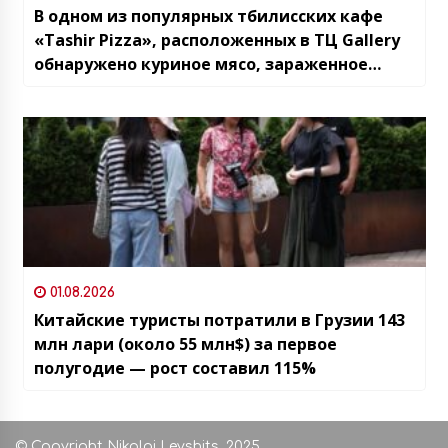
В одном из популярных тбилисских кафе
«Tashir Pizza», расположенных в ТЦ Gallery
обнаружено куриное мясо, зараженное
сальмонеллой
01.08.2026
Китайские туристы потратили в Грузии 143
млн лари (около 55 млн$) за первое
полугодие — рост составил 115%
© Copyright Nikolai Levshits, 2025