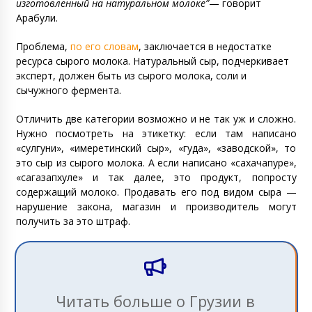
изготовленный на натуральном молоке”
— говорит
Арабули.
Проблема,
по его словам
, заключается в недостатке
ресурса сырого молока. Натуральный сыр, подчеркивает
эксперт, должен быть из сырого молока, соли и
сычужного фермента.
Отличить две категории возможно и не так уж и сложно.
Нужно посмотреть на этикетку: если там написано
«сулгуни», «имеретинский сыр», «гуда», «заводской», то
это сыр из сырого молока. А если написано «сахачапуре»,
«сагазапхуле» и так далее, это продукт, попросту
содержащий молоко. Продавать его под видом сыра —
нарушение закона, магазин и производитель могут
получить за это штраф.
Читать больше о Грузии в