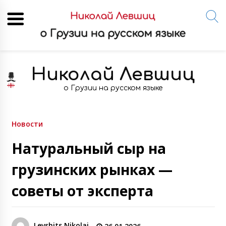
Skip
to
Николай Левшиц
content
о Грузии на русском языке
Новости
Натуральный сыр на
грузинских рынках —
советы от эксперта
Levshits Nikolai