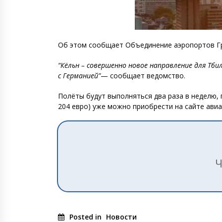
Об этом сообщает Объединение аэропортов Гру
“Кёльн – совершенно новое направление для Тб
с Германией”
— сообщает ведомство.
Полёты будут выполняться два раза в неделю, п
204 евро) уже можно приобрести на сайте ави
Ч
Posted in
Новости