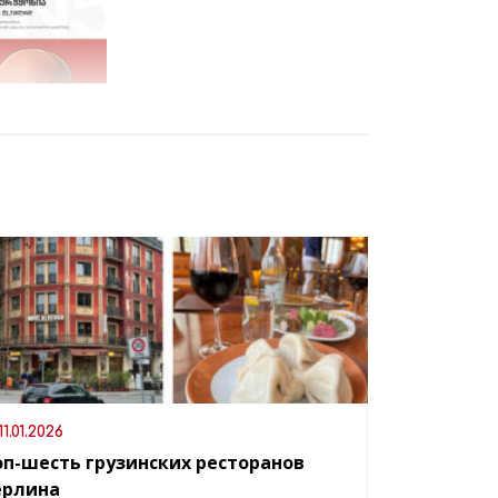
11.01.2026
оп-шесть грузинских ресторанов
ерлина