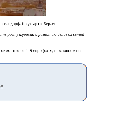
ссельдорф, Штутгарт и Берлин.
вать росту туризма и развитию деловых связей
стоимостью от 119 евро (хотя, в основном цена
ле