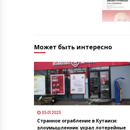
Может быть интересно
05.01.2025
Странное ограбление в Кутаиси:
злоумышленник украл лотерейные