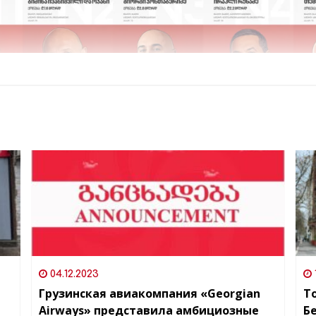
04.12.2023
Грузинская авиакомпания «Georgian
Т
Airways» представила амбициозные
Б