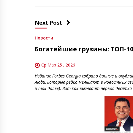
Next Post
Новости
Богатейшие грузины: ТОП-1
Ср Мар 25 , 2026
Издание Forbes Georgia собрало данные и опубл
люди, которые редко мелькают в новостных св
и так далее). Вот как выглядит первая десятка 