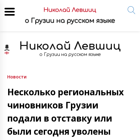
Skip
to
Николай Левшиц
content
о Грузии на русском языке
Новости
Несколько региональных
чиновников Грузии
подали в отставку или
были сегодня уволены