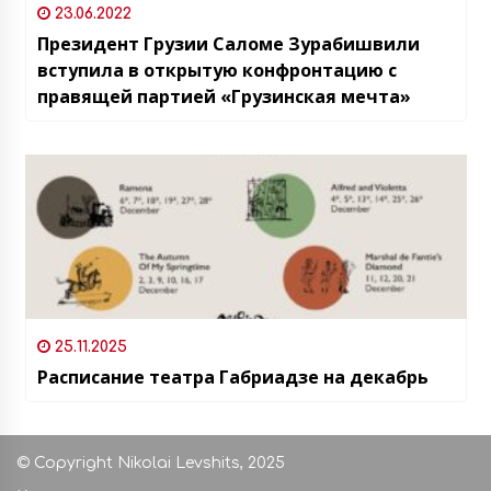
23.06.2022
Президент Грузии Саломе Зурабишвили
вступила в открытую конфронтацию с
правящей партией «Грузинская мечта»
25.11.2025
Расписание театра Габриадзе на декабрь
© Copyright Nikolai Levshits, 2025