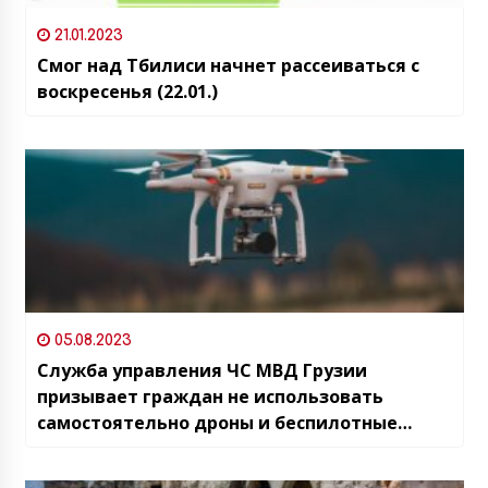
21.01.2023
Смог над Тбилиси начнет рассеиваться с
воскресенья (22.01.)
05.08.2023
Служба управления ЧС МВД Грузии
призывает граждан не использовать
самостоятельно дроны и беспилотные
летательные аппараты в зоне трагедии