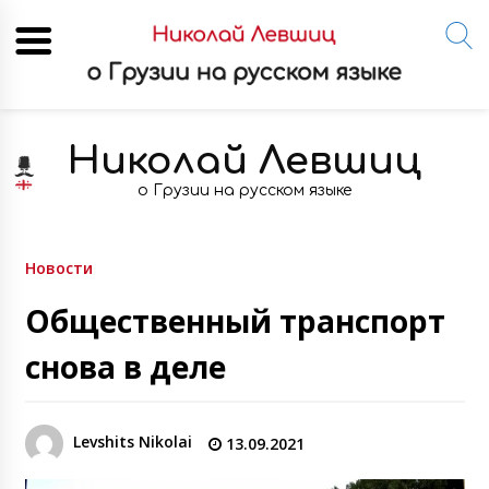
Skip
to
Николай Левшиц
content
о Грузии на русском языке
Новости
Общественный транспорт
снова в деле
Levshits Nikolai
13.09.2021