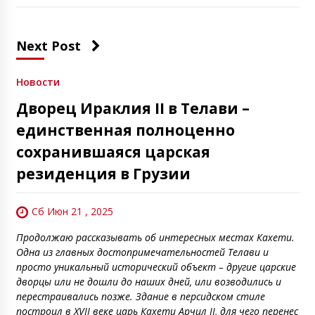
Next Post
Новости
Дворец Ираклия II в Телави –
единственная полноценно
сохранившаяся царская
резиденция в Грузии
Сб Июн 21 , 2025
Продолжаю рассказывать об интересных местах Кахети.
Одна из главных достопримечательностей Телави и
просто уникальный исторический объект – другие царские
дворцы или не дошли до наших дней, или возводились и
перестраивались позже. Здание в персидском стиле
построил в XVII веке царь Кахети Арчил II, для чего перенес