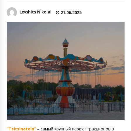
Levshits Nikolai
21.06.2025
“Tsitsinatela”
– самый крупный парк аттракционов в