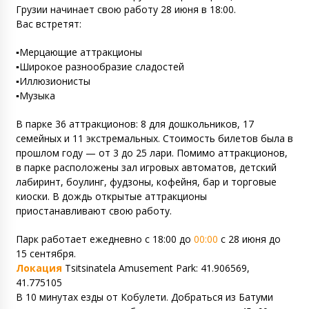
Грузии начинает свою работу 28 июня в 18:00.
Вас встретят:
▪️Мерцающие аттракционы
▪️Широкое разнообразие сладостей
▪️Иллюзионисты
▪️Музыка
В парке 36 аттракционов: 8 для дошкольников, 17
семейных и 11 экстремальных. Стоимость билетов была в
прошлом году — от 3 до 25 лари. Помимо аттракционов,
в парке расположены зал игровых автоматов, детский
лабиринт, боулинг, фудзоны, кофейня, бар и торговые
киоски. В дождь открытые аттракционы
приостанавливают свою работу.
Парк работает ежедневно с 18:00 до
00:00
с 28 июня до
15 сентября.
Локация
Tsitsinatela Amusement Park: 41.906569,
41.775105
В 10 минутах езды от Кобулети. Добраться из Батуми