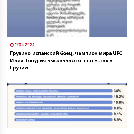
17.04.2024
Грузино-испанский боец, чемпион мира UFC
Илиа Топурия высказался о протестах в
Грузии