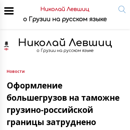
Skip
to
Николай Левшиц
content
о Грузии на русском языке
Новости
Оформление
большегрузов на таможне
грузино-российской
границы затруднено