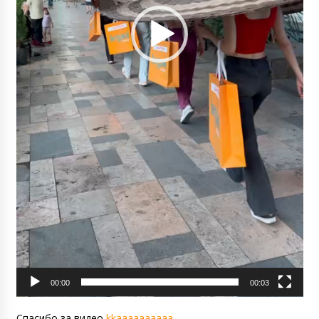
00:00
00:03
Спасибо за видео
kkaaaaaaaaaa