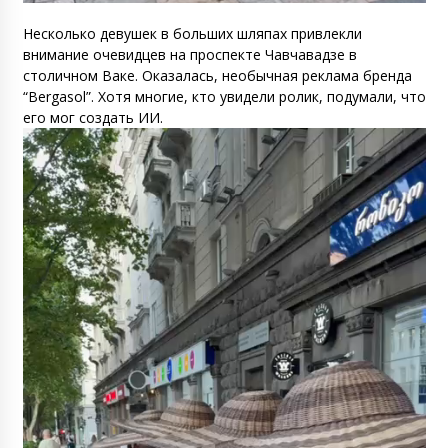
Несколько девушек в больших шляпах привлекли
внимание очевидцев на проспекте Чавчавадзе в
столичном Ваке. Оказалась, необычная реклама бренда
“Bergasol”. Хотя многие, кто увидели ролик, подумали, что
его мог создать ИИ.
Видеоплеер