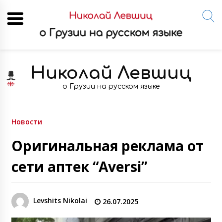
Skip
to
Николай Левшиц
content
о Грузии на русском языке
Новости
Оригинальная реклама от
сети аптек “Aversi”
Levshits Nikolai
26.07.2025