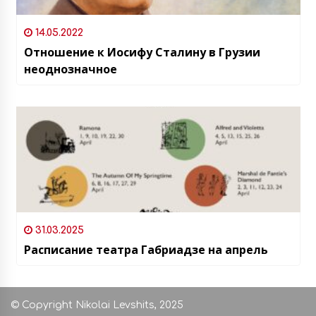
14.05.2022
Отношение к Иосифу Сталину в Грузии
неоднозначное
31.03.2025
Расписание театра Габриадзе на апрель
© Copyright Nikolai Levshits, 2025