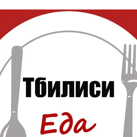
нового «Человека-паука»,
«Одиссея» Кристофера Нолана и
другие фильмы —
02.08.2026
кинотеатральный дайджест
Грузии
Самые популярные имена и
распространённые фамилии в
Грузии
02.08.2026
Сеть OnePrice полностью ушла с
рынка и прекратила свою
деятельность в Грузии, на её
место пришла “Ambari”
01.08.2026