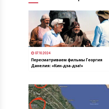
07.10.2024
Пересматриваем фильмы Георгия
Данелия: «Кин-дза-дза!»