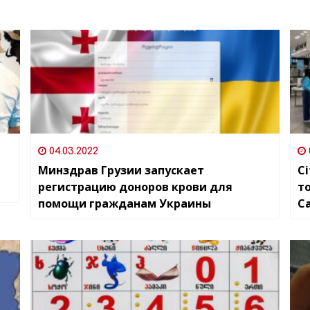
04.03.2022
Минздрав Грузии запускает
C
регистрацию доноров крови для
т
помощи гражданам Украины
С
н