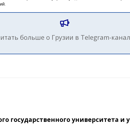
ий.
итать больше о Грузии в Telegram-кана
го государственного университета и 