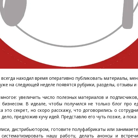
е всегда находил время оперативно публиковать материалы, ме
е уже на следующей неделе появятся рубрики, разделы, отзывы 
многое: увеличить число полезных материалов и подписчиков
бизнесом. В идеале, чтобы получился не только блог про ед
ка это секрет, но скоро расскажу, что договорились о сотруд
 дело, предложив кучу идей. Представлю его чуть позже, а пока
лиси, дистрибьютором, готовите полуфабрикаты или занимаетесь
систематизировать нашу работу, делать анонсы и встречи