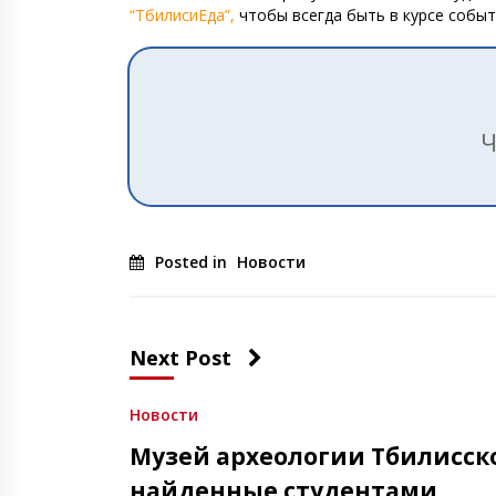
“ТбилисиЕда”,
чтобы всегда быть в курсе событ
Ч
Posted in
Новости
Next Post
Новости
Музей археологии Тбилисско
найденные студентами