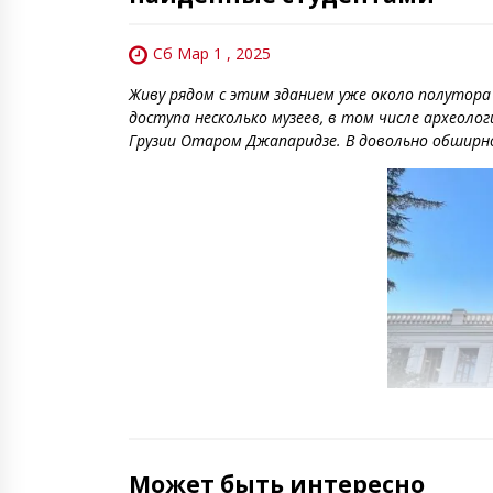
Сб Мар 1 , 2025
Живу рядом с этим зданием уже около полутора
доступа несколько музеев, в том числе археоло
Грузии Отаром Джапаридзе. В довольно обширно
Может быть интересно