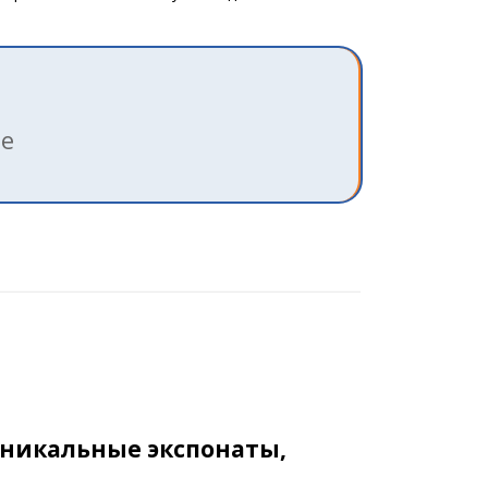
ле
уникальные экспонаты,