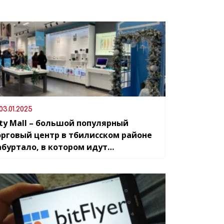
03.01.2025
ity Mall – большой популярный
орговый центр в тбилисском районе
абуртало, в котором идут
овогодние распродажи