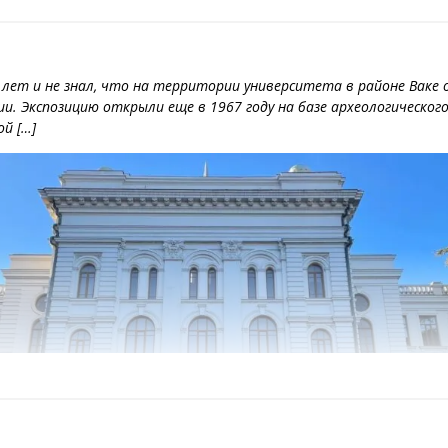
 лет и не знал, что на территории университета в районе Ваке 
гии. Экспозицию открыли еще в 1967 году на базе археологическо
й […]