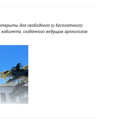
открыты для свободного (и бесплатного)
го кабинета, созданного ведущим археологом