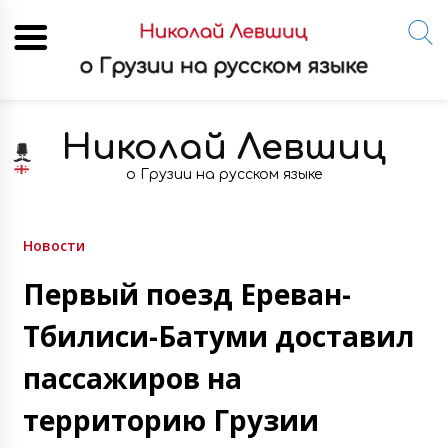
Skip
to
Николай Левшиц
content
о Грузии на русском языке
Новости
Первый поезд Ереван-
Тбилиси-Батуми доставил
пассажиров на
территорию Грузии