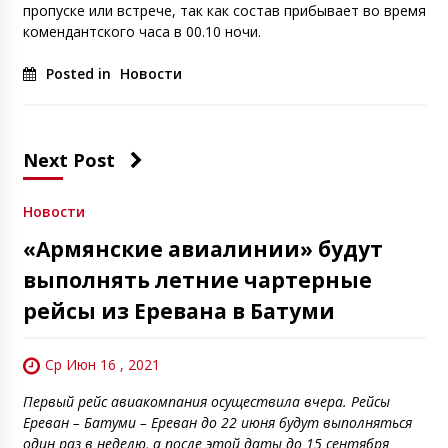
пропуске или встрече, так как состав прибывает во время
комендантского часа в 00.10 ночи.
Posted in
Новости
Next Post
Новости
«Армянские авиалинии» будут
выполнять летние чартерные
рейсы из Еревана в Батуми
Ср Июн 16 , 2021
Первый рейс авиакомпания осуществила вчера. Рейсы
Ереван – Батуми – Ереван до 22 июня будут выполняться
один раз в неделю, а после этой даты до 15 сентября