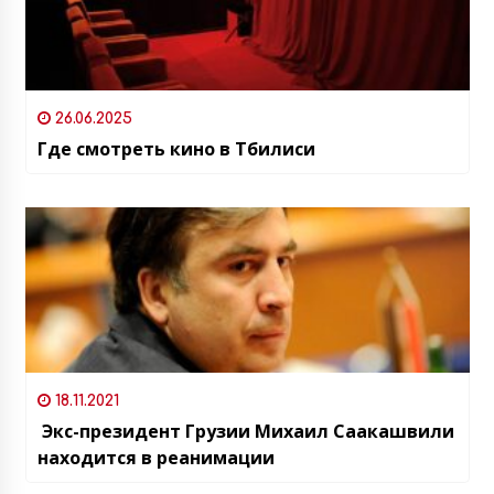
26.06.2025
Где смотреть кино в Тбилиси
18.11.2021
Экс-президент Грузии Михаил Саакашвили
находится в реанимации