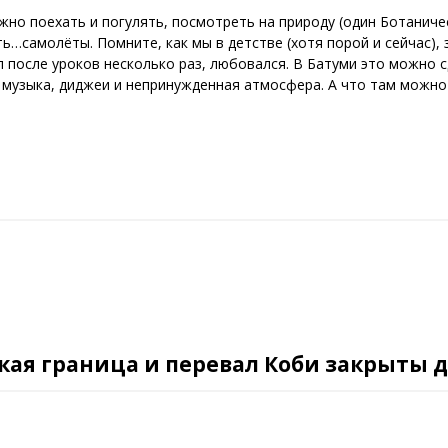
но поехать и погулять, посмотреть на природу (один Ботаничес
ь…самолёты. Помните, как мы в детстве (хотя порой и сейчас), 
л после уроков несколько раз, любовался. В Батуми это можно с
музыка, диджеи и непринужденная атмосфера. А что там можно 
кая граница и перевал Коби закрыты д