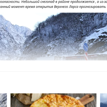
ноопасности. Небольшой снегопад в районе продолжается , а из-
 данный момент время открытия Верхнего Ларса прогнозировать