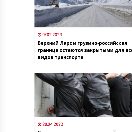
07.02.2023
Верхний Ларс и грузино-российская
граница остаются закрытыми для вс
видов транспорта
28.04.2023