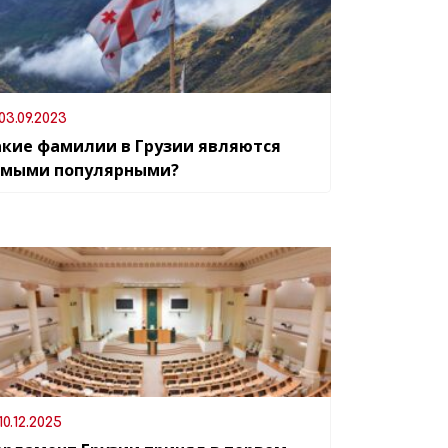
03.09.2023
акие фамилии в Грузии являются
амыми популярными?
10.12.2025